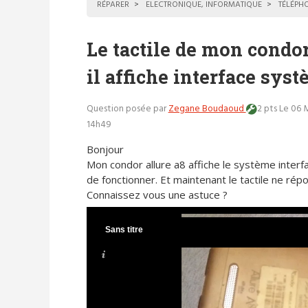
RÉPARER
ELECTRONIQUE, INFORMATIQUE
TÉLÉPH
Le tactile de mon condor
il affiche interface sys
Question posée par
Zegane Boudaoud
2 pts
Le 06 
14h49
Bonjour
Mon condor allure a8 affiche le système interf
de fonctionner. Et maintenant le tactile ne répo
Connaissez vous une astuce ?
Sans titre