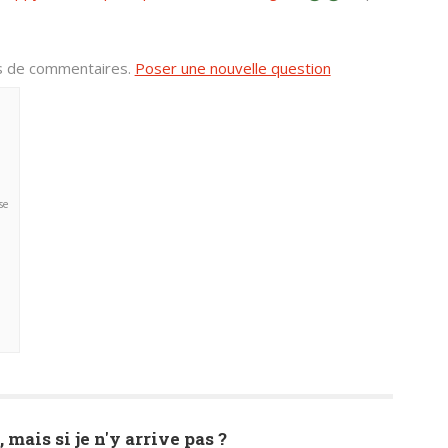
us de commentaires.
Poser une nouvelle question
se
, mais si je n'y arrive pas ?