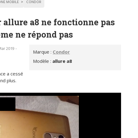
ONE MOBILE
CONDOR
 allure a8 ne fonctionne pas
tème ne répond pas
Mar 2019 -
Marque :
Condor
Modèle :
allure a8
ace a cessé
nd plus.