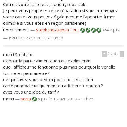
Ceci dit votre carte est ,a priori , réparable .
Je peux vous proposer cette réparation si vous m'envoyez
votre carte (vous pouvez également me l'apporter à mon
domicile si vous etes en région parisienne)
Cordialement
—
Stephane-Depan'Tout
3642 pts
—
PRO
le 12 avr 2019 - 10h36
+
0
vote
-
merci Stephane
ok pour la partie alimentation qui expliquerait
que l afficheur ne fonctionne plus mais pourquoi le ventillo
tourne en permanence?
de quoi avez vous bedoin pour une reparation
carte principale uniquement ou afficheur + bouton ?
avez vous une idee du tarif ?
merci
—
sonia
5 pts
le 12 avr 2019 - 11h25