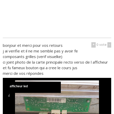
+
0
vote
-
bonjour et merci pour vos retours
j ai verifie et il ne me semble pas y avoir fe
composants grilles (verif visuelke)
ci joint photo de la carte principale recto verso de l afficheur
et fu fameux bouton qui a cree le cours jus
merci de vos répondes
afficheur led