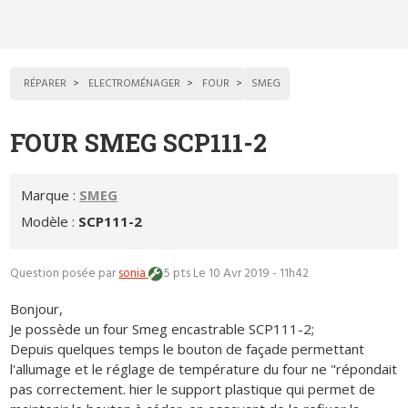
RÉPARER
ELECTROMÉNAGER
FOUR
SMEG
FOUR SMEG SCP111-2
Marque :
SMEG
Modèle :
SCP111-2
Question posée par
sonia
5 pts
Le 10 Avr 2019 - 11h42
Bonjour,
Je possède un four Smeg encastrable SCP111-2;
Depuis quelques temps le bouton de façade permettant
l'allumage et le réglage de température du four ne "répondait
pas correctement. hier le support plastique qui permet de