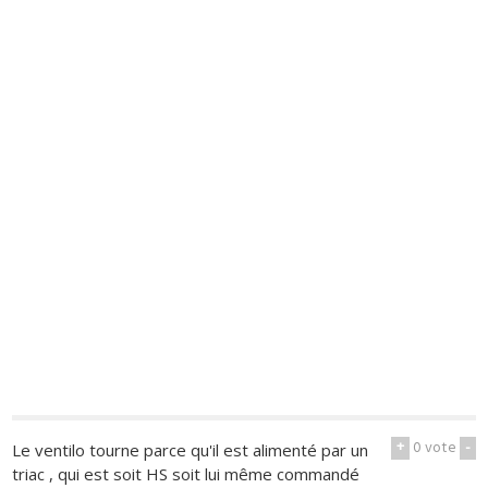
+
0
vote
-
Le ventilo tourne parce qu'il est alimenté par un
triac , qui est soit HS soit lui même commandé