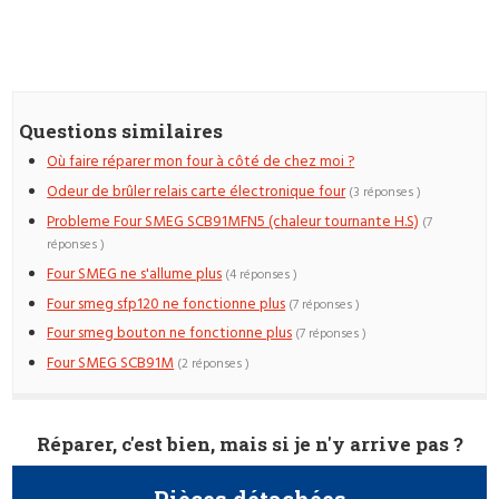
Questions similaires
Où faire réparer mon four à côté de chez moi ?
Odeur de brûler relais carte électronique four
(3 réponses )
Probleme Four SMEG SCB91MFN5 (chaleur tournante H.S)
(7
réponses )
Four SMEG ne s'allume plus
(4 réponses )
Four smeg sfp120 ne fonctionne plus
(7 réponses )
Four smeg bouton ne fonctionne plus
(7 réponses )
Four SMEG SCB91M
(2 réponses )
Réparer, c'est bien, mais si je n'y arrive pas ?
Pièces détachées