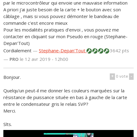
par le microcontrôleur qui envoie une mauvaise information
A priori j'ai juste besoin de la carte + le bouton avec son
câblage , mais si vous pouvez démonter le bandeau de
commande c'est encore mieux
Pour les modalités pratiques d'envoi , vous pouvez me
contacter en cliquant sur mon Pseudo en rouge (Stephane-
Depan'Tout)
Cordialement
—
Stephane-Depan'Tout
3642 pts
—
PRO
le 12 avr 2019 - 12h00
+
0
vote
-
Bonjour.
Quelqu'un peut-il me donner les couleurs marquées sur la
résistance de puissance située en bas à gauche de la carte
entre le condensateur gris le relais SVP?
Merci.
Slts.