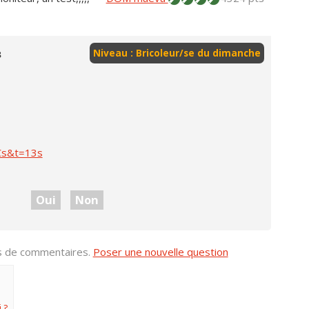
s
Niveau : Bricoleur/se du dimanche
Cs&t=13s
Oui
Non
us de commentaires.
Poser une nouvelle question
 ?