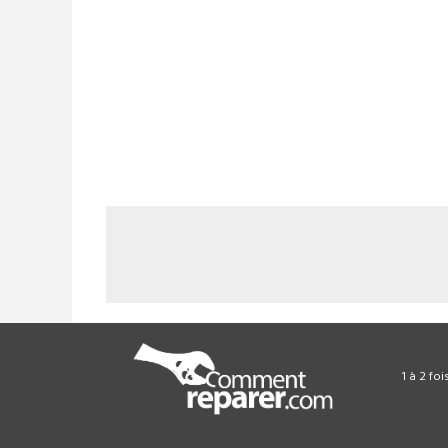
1 à 2 fo