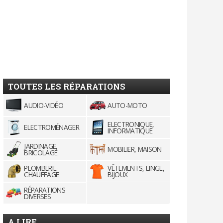
TOUTES LES RÉPARATIONS
AUDIO-VIDÉO
AUTO-MOTO
ELECTRONIQUE,
ELECTROMÉNAGER
INFORMATIQUE
JARDINAGE,
MOBILIER, MAISON
BRICOLAGE
PLOMBERIE-
VÊTEMENTS, LINGE,
CHAUFFAGE
BIJOUX
RÉPARATIONS
DIVERSES
A LIRE