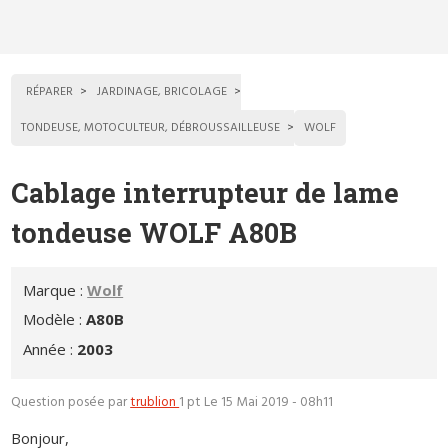
RÉPARER
JARDINAGE, BRICOLAGE
TONDEUSE, MOTOCULTEUR, DÉBROUSSAILLEUSE
WOLF
Cablage interrupteur de lame
tondeuse WOLF A80B
Marque :
Wolf
Modèle :
A80B
Année :
2003
Question posée par
trublion
1 pt
Le 15 Mai 2019 - 08h11
Bonjour,