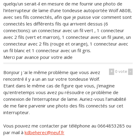
quelqu'un serait-il en mesure de me fournir une photo de
l'interrupteur de lame d'une tondeuse autoportée Wolf A80B,
avec ses fils connectés, afin que je puisse voir comment sont
connectés les différents fils qui arrivent dessus (6
connections): un connecteur avec un fil vert , 1 connecteur
avec 2 fils (vert et marron), 1 connecteur avec un fil jaune, un
connecteur avec 2 fils (rouge et orange), 1 connecteur avec
un fil blanc et 1 connecteur avec un fil gris.
Merci par avance pour votre aide
+
0
vote
-
Bonjour j 'ai le même problème que vous avez
rencontré il y a un an sur votre tondeuse Wolf.
Etant dans le même cas de figure que vous, j'imagine
qu'entretemps vous avez pu résoudre ce problème de
connexion de l'interrupteur de lame. Auriez-vous l'amabilité
de me faire parvenir une photo des fils connectés sur cet
interrupteur.
Vous pouvez me contacter par téléphone au 0664853285 ou
par mail à
kdbeherec@neuf.fr