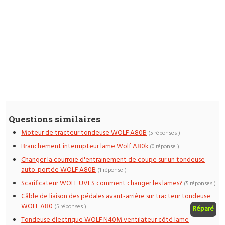
Questions similaires
Moteur de tracteur tondeuse WOLF A80B
(5 réponses )
Branchement interrupteur lame Wolf A80k
(0 réponse )
Changer la courroie d'entrainement de coupe sur un tondeuse
auto-portée WOLF A80B
(1 réponse )
Scarificateur WOLF UVES comment changer les lames?
(5 réponses )
Câble de liaison des pédales avant-arrière sur tracteur tondeuse
WOLF A80
(5 réponses )
Réparé
Tondeuse électrique WOLF N40M ventilateur côté lame