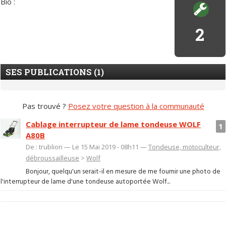
Bio :
2
SES PUBLICATIONS (1)
Pas trouvé ?
Posez votre question à la communauté
Cablage interrupteur de lame tondeuse WOLF
1
A80B
De : trublion — Le 15 Mai 2019 - 08h11 —
Tondeuse, motoculteur,
débroussailleuse
>
Wolf
Bonjour, quelqu'un serait-il en mesure de me fournir une photo de
l'interrupteur de lame d'une tondeuse autoportée Wolf...