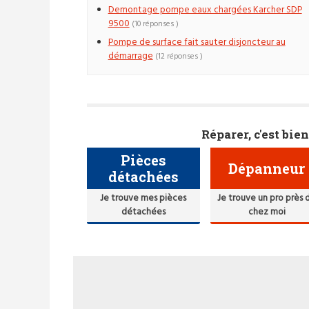
Demontage pompe eaux chargées Karcher SDP
9500
(10 réponses )
Pompe de surface fait sauter disjoncteur au
démarrage
(12 réponses )
Réparer, c'est bien
Pièces
Dépanneur
détachées
Je trouve mes pièces
Je trouve un pro près 
détachées
chez moi