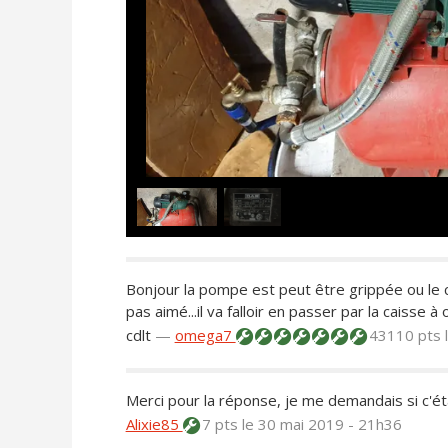
Bonjour la pompe est peut être grippée ou le
pas aimé...il va falloir en passer par la caisse à ou
cdlt
—
omega7
43110 pts
Merci pour la réponse, je me demandais si c'é
Alixie85
7 pts
le 30 mai 2019 - 21h36