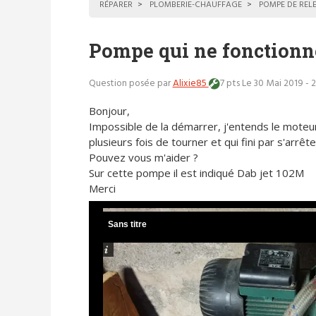
RÉPARER
PLOMBERIE-CHAUFFAGE
POMPE DE REL
Pompe qui ne fonctionne
Question posée par
Alixie85
7 pts
Le 30 Mai 2019 - 
Bonjour,
Impossible de la démarrer, j'entends le moteur
plusieurs fois de tourner et qui fini par s'arrête
Pouvez vous m'aider ?
Sur cette pompe il est indiqué Dab jet 102M
Merci
Sans titre