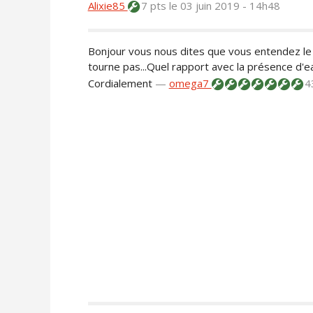
Alixie85
7 pts
le 03 juin 2019 - 14h48
Bonjour vous nous dites que vous entendez le 
tourne pas...Quel rapport avec la présence d'e
Cordialement
—
omega7
4