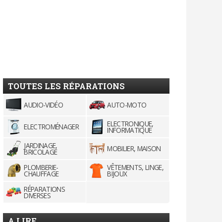
TOUTES LES RÉPARATIONS
AUDIO-VIDÉO
AUTO-MOTO
ELECTRONIQUE,
ELECTROMÉNAGER
INFORMATIQUE
JARDINAGE,
MOBILIER, MAISON
BRICOLAGE
PLOMBERIE-
VÊTEMENTS, LINGE,
CHAUFFAGE
BIJOUX
RÉPARATIONS
DIVERSES
A LIRE