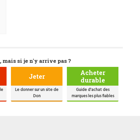
, mais si je n'y arrive pas ?
Acheter
Jeter
durable
de
Le donner sur un site de
Guide d'achat des
Don
marques les plus fiables