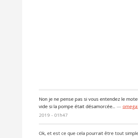
Non je ne pense pas si vous entendez le moteur
vide si la pompe était désamorcée...
—
omeg
2019 - 01h47
Ok, et est ce que cela pourrait être tout simple