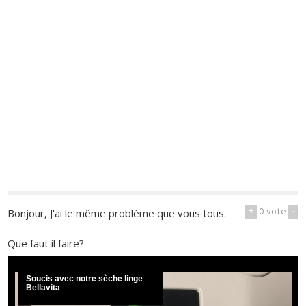
+
0
vote
-
Bonjour, J'ai le même problème que vous tous.
Que faut il faire?
Soucis avec notre sèche linge
Bellavita