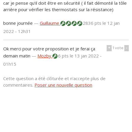
car je pense qu’il doit être en sécurité ( il fait démonté la tôle
arrière pour vérifier les thermostats sur la résistance)
bonne journée
—
Guillaume
2836 pts
le 12 jan
2022 - 12h31
+
1
vote
-
Ok merci pour votre proposition et je ferai ça
demain matin
—
Mozby
6 pts
le 13 jan 2022 -
01h15
Cette question a été clôturée et n'accepte plus de
commentaires.
Poser une nouvelle question