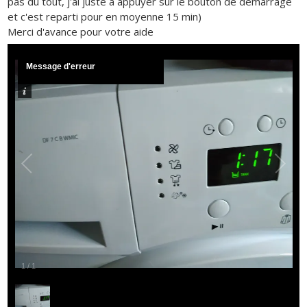
pas du tout, j'ai juste à appuyer sur le bouton de démarrage
et c'est reparti pour en moyenne 15 min)
Merci d'avance pour votre aide
Message d'erreur
1
/
1