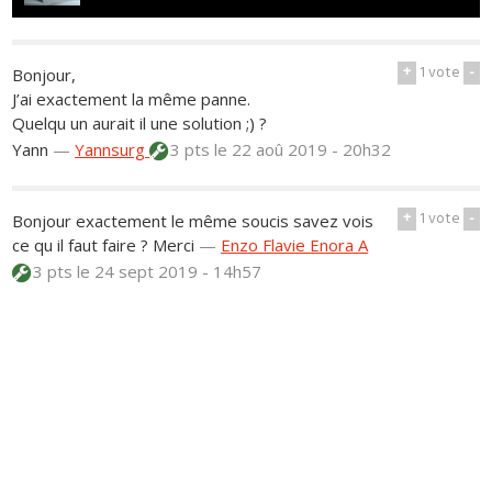
+
1
vote
-
Bonjour,
J’ai exactement la même panne.
Quelqu un aurait il une solution ;) ?
Yann
—
Yannsurg
3 pts
le 22 aoû 2019 - 20h32
+
1
vote
-
Bonjour exactement le même soucis savez vois
ce qu il faut faire ? Merci
—
Enzo Flavie Enora A
3 pts
le 24 sept 2019 - 14h57