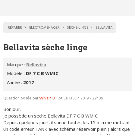
RÉPARER
ELECTROMÉNAGER
SÈCHE-LINGE
BELLAVITA
Bellavita sèche linge
Marque :
Bellavita
Modèle :
DF 7 C B WMIC
Année :
2017
Question posée par
Sylvain D
1 pt
Le 13 Juin 2019 - 22h09
Bonjour,
Je possède un seche Bellavita DF 7 C B WMIC
Depuis quelques jours il sonne toutes les 15 min me mettant
un code erreur TANK avec schéma réservoir plein ( alors que