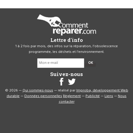
Lettre d'info
1 à 2 fois par mois, des infos sur la réparation, l'obsolescence
programmée, les déchets et l'environnement.
OK
Suivez-nous
© 2026 —
Qui sommes-nous
— réalisé par
Improba, développement Web
durable
—
Données personnelles
Règlement
—
Publicité
—
Liens
—
Nous
contacter