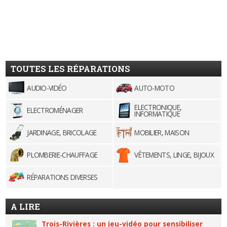
TOUTES LES RÉPARATIONS
AUDIO-VIDÉO
AUTO-MOTO
ELECTRONIQUE,
ELECTROMÉNAGER
INFORMATIQUE
JARDINAGE, BRICOLAGE
MOBILIER, MAISON
PLOMBERIE-CHAUFFAGE
VÊTEMENTS, LINGE, BIJOUX
RÉPARATIONS DIVERSES
A LIRE
Trois-Rivières : un jeu-vidéo pour sensibiliser