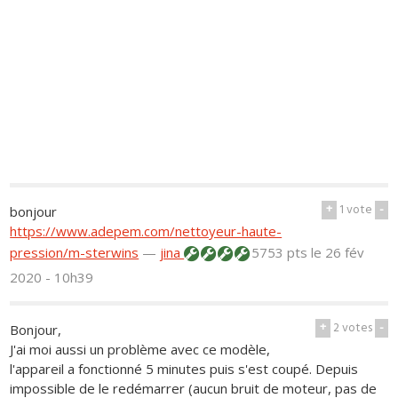
+
1
vote
-
bonjour
https://www.adepem.com/nettoyeur-haute-
pression/m-sterwins
—
jina
5753 pts
le 26 fév
2020 - 10h39
+
2
votes
-
Bonjour,
J'ai moi aussi un problème avec ce modèle,
l'appareil a fonctionné 5 minutes puis s'est coupé. Depuis
impossible de le redémarrer (aucun bruit de moteur, pas de