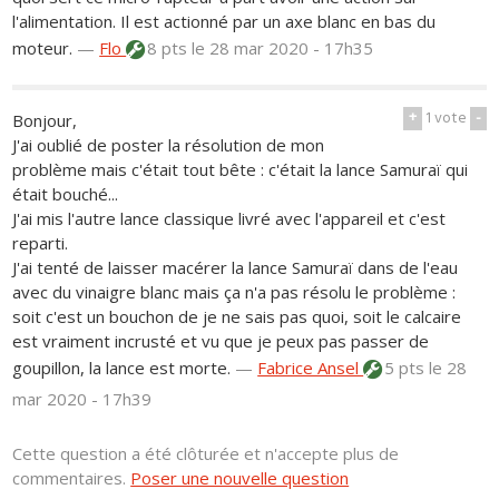
l'alimentation. Il est actionné par un axe blanc en bas du
moteur.
—
Flo
8 pts
le 28 mar 2020 - 17h35
+
1
vote
-
Bonjour,
J'ai oublié de poster la résolution de mon
problème mais c'était tout bête : c'était la lance Samuraï qui
était bouché...
J'ai mis l'autre lance classique livré avec l'appareil et c'est
reparti.
J'ai tenté de laisser macérer la lance Samuraï dans de l'eau
avec du vinaigre blanc mais ça n'a pas résolu le problème :
soit c'est un bouchon de je ne sais pas quoi, soit le calcaire
est vraiment incrusté et vu que je peux pas passer de
goupillon, la lance est morte.
—
Fabrice Ansel
5 pts
le 28
mar 2020 - 17h39
Cette question a été clôturée et n'accepte plus de
commentaires.
Poser une nouvelle question