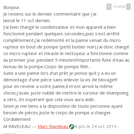
+
-3
vote
-
Bonjour.
Je reviens sur le dernier commentaire que j'ai
laissé le 11 oct dernier.
J'ai bien changé le condensateur et mon appareil a bien
fonctionné pendant quelques secondes,puis s'est arrêté
complètement.j'ai redémonté et la panne venait du micro
rupteur en bout de pompe (petit boitier noir).j'ai donc changé
ce micro rupteur et miracle le nettoyeur a fonctionné comme
au premier jour..pendant 5 minutes!!Importante fuite d'eau au
niveau de la pompe.Corps de pompe fêlé...
Suite a une panne lors d'un prêt je pense qu'il y a eu un
démontage d'une pièce sans enlever la vis de blocage!!!
pour en revenir a votre panne,il m'est arrivé la même
chose,j'avais juste oublié de mettre le curseur de shampoing
a zéro...En espérant que cela vous aura aidé...
Sinon je me tiens a la disposition de toute personne ayant
besoin de pièces.Juste le corps de pompe a changer.
Cordialement
M RAVELEAU
—
Marc Raveleau
6 pts
le 24 oct 2019 -