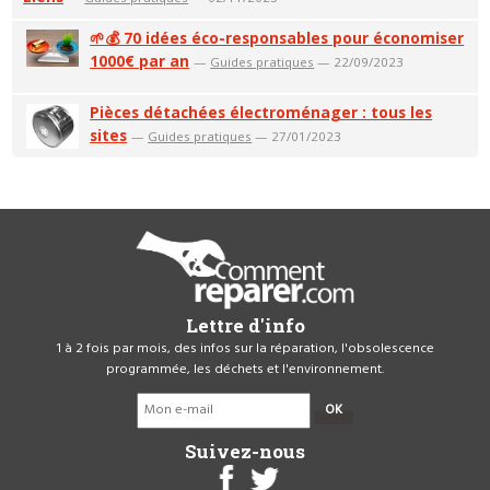
🌱💰 70 idées éco-responsables pour économiser
1000€ par an
—
Guides pratiques
— 22/09/2023
Pièces détachées électroménager : tous les
sites
—
Guides pratiques
— 27/01/2023
Lettre d'info
1 à 2 fois par mois, des infos sur la réparation, l'obsolescence
programmée, les déchets et l'environnement.
OK
Suivez-nous