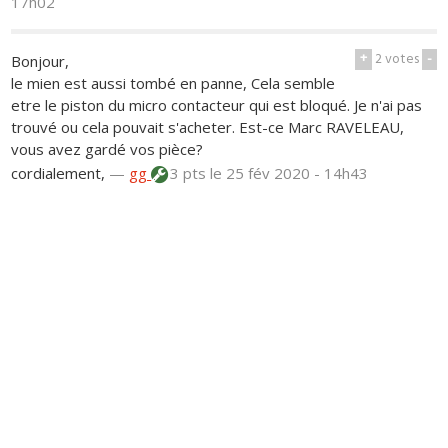
17h02
+
2
votes
-
Bonjour,
le mien est aussi tombé en panne, Cela semble
etre le piston du micro contacteur qui est bloqué. Je n'ai pas
trouvé ou cela pouvait s'acheter. Est-ce Marc RAVELEAU,
vous avez gardé vos pièce?
cordialement,
—
gg
3 pts
le 25 fév 2020 - 14h43