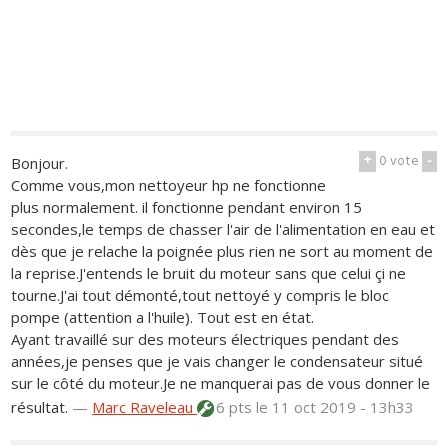
+
0
vote
-
Bonjour.
Comme vous,mon nettoyeur hp ne fonctionne
plus normalement. il fonctionne pendant environ 15
secondes,le temps de chasser l'air de l'alimentation en eau et
dès que je relache la poignée plus rien ne sort au moment de
la reprise.J'entends le bruit du moteur sans que celui çi ne
tourne.J'ai tout démonté,tout nettoyé y compris le bloc
pompe (attention a l'huile). Tout est en état.
Ayant travaillé sur des moteurs électriques pendant des
années,je penses que je vais changer le condensateur situé
sur le côté du moteur.Je ne manquerai pas de vous donner le
résultat.
—
Marc Raveleau
6 pts
le 11 oct 2019 - 13h33