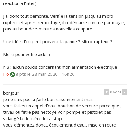
réaction à l'inter).
J'ai donc tout démonté, vérifié la tension jusqu'au micro-
rupteur et après remontage, il redémarre comme par magie,
puis au bout de 5 minutes nouvelles coupure.
Une idée d'ou peut provenir la panne ? Micro-rupteur ?
Merci pour votre aide :)
NB : aucun soucis concernant mon alimentation électrique
—
Flo
8 pts
le 28 mar 2020 - 16h26
+
0
vote
-
bonjour
je ne sais pas si j'ai le bon raisonnement mais:
vous faites un appel d'eau...bouchon de verdure parce que ,
tuyau ou filtre pas nettoyé voir pompe et pistolet pas
vidangé la dernière fois...stop
vous démontez donc... écoulement d'eau... mise en route