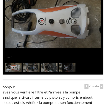
1
/
4
+
-1
vote
-
bonjour
avez vous vérifié le filtre et l'arrivée à la pompe
ainsi que le circuit interne du pistolet y compris embout
si tout est ok, vérifiez la pompe et son fonctionnement
—