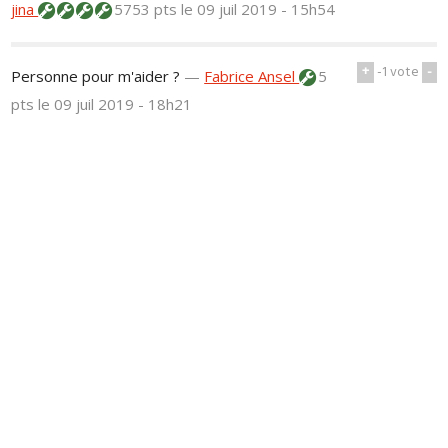
jina
5753 pts
le 09 juil 2019 - 15h54
+
-1
vote
-
Personne pour m'aider ?
—
Fabrice Ansel
5
pts
le 09 juil 2019 - 18h21