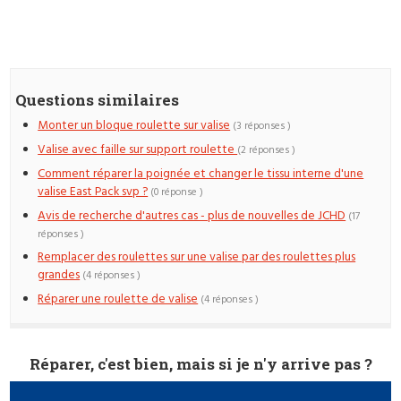
Questions similaires
Monter un bloque roulette sur valise
(3 réponses )
Valise avec faille sur support roulette
(2 réponses )
Comment réparer la poignée et changer le tissu interne d'une
valise East Pack svp ?
(0 réponse )
Avis de recherche d'autres cas - plus de nouvelles de JCHD
(17
réponses )
Remplacer des roulettes sur une valise par des roulettes plus
grandes
(4 réponses )
Réparer une roulette de valise
(4 réponses )
Réparer, c'est bien, mais si je n'y arrive pas ?