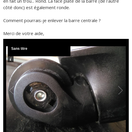
en fait un trou... Rond. La face plate de la barre (de l'autre
côté donc) est également ronde.
Comment pourrais-je enlever la barre centrale ?
Merci de votre aide,
Sans titre