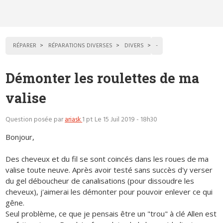
RÉPARER
RÉPARATIONS DIVERSES
DIVERS
-
Démonter les roulettes de ma
valise
Question posée par
ariask
1 pt
Le 15 Juil 2019 - 18h30
Bonjour,
Des cheveux et du fil se sont coincés dans les roues de ma
valise toute neuve. Après avoir testé sans succès d'y verser
du gel déboucheur de canalisations (pour dissoudre les
cheveux), j'aimerai les démonter pour pouvoir enlever ce qui
gêne.
Seul problème, ce que je pensais être un "trou" à clé Allen est