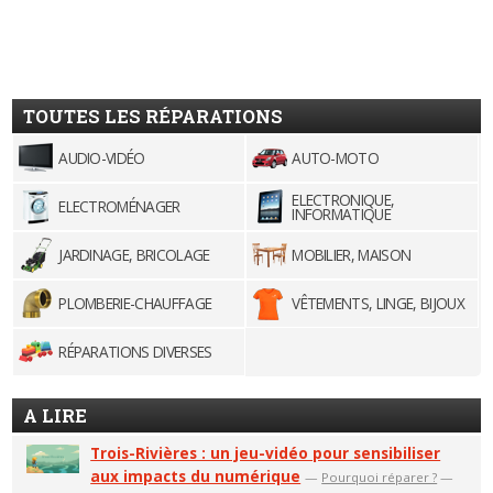
TOUTES LES RÉPARATIONS
AUDIO-VIDÉO
AUTO-MOTO
ELECTRONIQUE,
ELECTROMÉNAGER
INFORMATIQUE
JARDINAGE, BRICOLAGE
MOBILIER, MAISON
PLOMBERIE-CHAUFFAGE
VÊTEMENTS, LINGE, BIJOUX
RÉPARATIONS DIVERSES
A LIRE
Trois-Rivières : un jeu-vidéo pour sensibiliser
aux impacts du numérique
—
Pourquoi réparer ?
—