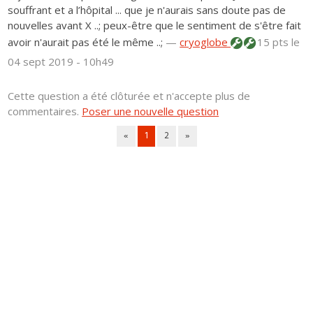
souffrant et a l’hôpital ... que je n'aurais sans doute pas de
nouvelles avant X ..; peux-être que le sentiment de s'être fait
avoir n'aurait pas été le même ..;
—
cryoglobe
15 pts
le
04 sept 2019 - 10h49
Cette question a été clôturée et n'accepte plus de
commentaires.
Poser une nouvelle question
«
1
2
»