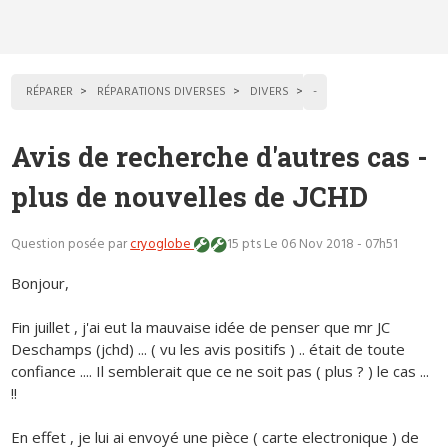
RÉPARER
RÉPARATIONS DIVERSES
DIVERS
-
Avis de recherche d'autres cas -
plus de nouvelles de JCHD
Question posée par
cryoglobe
15 pts
Le 06 Nov 2018 - 07h51
Bonjour,
Fin juillet , j'ai eut la mauvaise idée de penser que mr JC
Deschamps (jchd) ... ( vu les avis positifs ) .. était de toute
confiance .... Il semblerait que ce ne soit pas ( plus ? ) le cas ...
!!
En effet , je lui ai envoyé une pièce ( carte electronique ) de