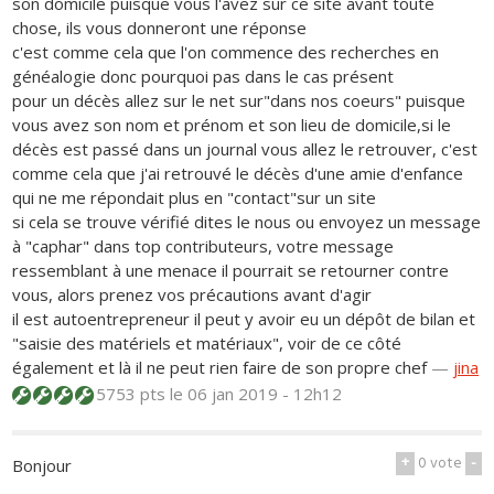
son domicile puisque vous l'avez sur ce site avant toute
chose, ils vous donneront une réponse
c'est comme cela que l'on commence des recherches en
généalogie donc pourquoi pas dans le cas présent
pour un décès allez sur le net sur"dans nos coeurs" puisque
vous avez son nom et prénom et son lieu de domicile,si le
décès est passé dans un journal vous allez le retrouver, c'est
comme cela que j'ai retrouvé le décès d'une amie d'enfance
qui ne me répondait plus en "contact"sur un site
si cela se trouve vérifié dites le nous ou envoyez un message
à "caphar" dans top contributeurs, votre message
ressemblant à une menace il pourrait se retourner contre
vous, alors prenez vos précautions avant d'agir
il est autoentrepreneur il peut y avoir eu un dépôt de bilan et
"saisie des matériels et matériaux", voir de ce côté
également et là il ne peut rien faire de son propre chef
—
jina
5753 pts
le 06 jan 2019 - 12h12
+
0
vote
-
Bonjour