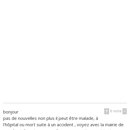
+
0
vote
-
bonjour
pas de nouvelles non plus il peut être malade, à
l'hôpital ou mort suite à un accident , voyez avec la mairie de