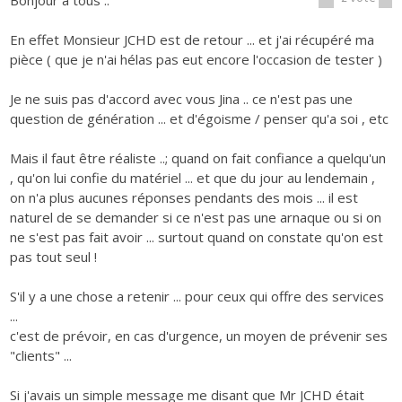
Bonjour a tous ..
En effet Monsieur JCHD est de retour ... et j'ai récupéré ma
pièce ( que je n'ai hélas pas eut encore l'occasion de tester )
Je ne suis pas d'accord avec vous Jina .. ce n'est pas une
question de génération ... et d'égoisme / penser qu'a soi , etc
Mais il faut être réaliste ..; quand on fait confiance a quelqu'un
, qu'on lui confie du matériel ... et que du jour au lendemain ,
on n'a plus aucunes réponses pendants des mois ... il est
naturel de se demander si ce n'est pas une arnaque ou si on
ne s'est pas fait avoir ... surtout quand on constate qu'on est
pas tout seul !
S'il y a une chose a retenir ... pour ceux qui offre des services
...
c'est de prévoir, en cas d'urgence, un moyen de prévenir ses
"clients" ...
Si j'avais un simple message me disant que Mr JCHD était