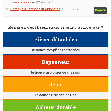
divers problemes
(57 réponses )
Nettoyeur ultrason fait disjoncter
(20 réponses )
Réparé
Réparer, c'est bien, mais si je n'y arrive pas ?
Pièces détachées
Je trouve mes pièces détachées
Dépanneur
Je trouve un pro près de chez moi
Jeter
Le donner sur un site de Don
Acheter durable