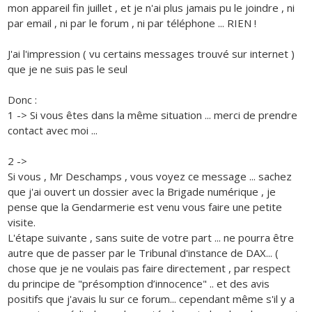
mon appareil fin juillet , et je n'ai plus jamais pu le joindre , ni
par email , ni par le forum , ni par téléphone ... RIEN !
J'ai l'impression ( vu certains messages trouvé sur internet )
que je ne suis pas le seul
Donc :
1 -> Si vous êtes dans la même situation ... merci de prendre
contact avec moi ...
2 ->
Si vous , Mr Deschamps , vous voyez ce message ... sachez
que j'ai ouvert un dossier avec la Brigade numérique , je
pense que la Gendarmerie est venu vous faire une petite
visite.
L'étape suivante , sans suite de votre part ... ne pourra être
autre que de passer par le Tribunal d'instance de DAX... (
chose que je ne voulais pas faire directement , par respect
du principe de "présomption d’innocence" .. et des avis
positifs que j'avais lu sur ce forum... cependant même s'il y a