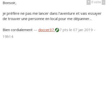
+
0
vote
-
Bonsoir,
je préfère ne pas me lancer dans l'aventure et vais essayer
de trouver une personne en local pour me dépanner...
Bien cordialement
—
doccer37
7 pts
le 07 jan 2019 -
19h14