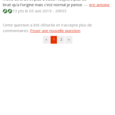
bruit qu'a l'origine mais c'est normal je pense.
—
eric antoine
13 pts
le 03 aoû 2019 - 20h55
Cette question a été clôturée et n'accepte plus de
commentaires.
Poser une nouvelle question
«
1
2
»