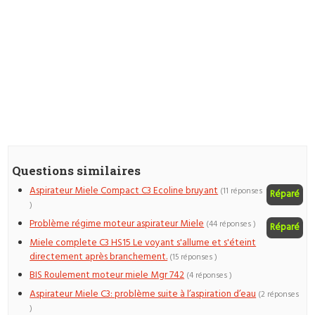
Questions similaires
Aspirateur Miele Compact C3 Ecoline bruyant
(11 réponses
Réparé
)
Problème régime moteur aspirateur Miele
(44 réponses )
Réparé
Miele complete C3 HS15 Le voyant s'allume et s'éteint
directement après branchement.
(15 réponses )
BIS Roulement moteur miele Mgr 742
(4 réponses )
Aspirateur Miele C3: problème suite à l’aspiration d’eau
(2 réponses
)