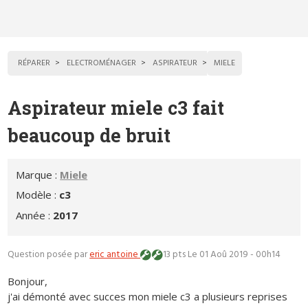
RÉPARER
ELECTROMÉNAGER
ASPIRATEUR
MIELE
Aspirateur miele c3 fait
beaucoup de bruit
Marque :
Miele
Modèle :
c3
Année :
2017
Question posée par
eric antoine
13 pts
Le 01 Aoû 2019 - 00h14
Bonjour,
j'ai démonté avec succes mon miele c3 a plusieurs reprises