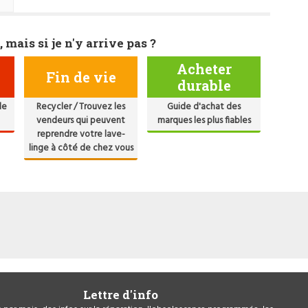
, mais si je n'y arrive pas ?
Acheter
Fin de vie
durable
de
Recycler / Trouvez les
Guide d'achat des
vendeurs qui peuvent
marques les plus fiables
reprendre votre lave-
linge à côté de chez vous
Lettre d'info