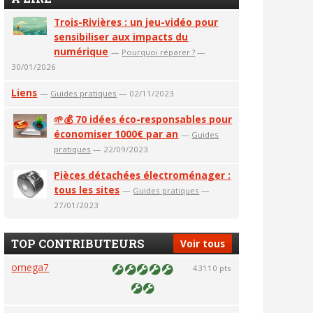
Trois-Rivières : un jeu-vidéo pour
sensibiliser aux impacts du
numérique
—
Pourquoi réparer ?
—
30/01/2026
Liens
—
Guides pratiques
— 02/11/2023
🌱💰 70 idées éco-responsables pour
économiser 1000€ par an
—
Guides
pratiques
— 22/09/2023
Pièces détachées électroménager :
tous les sites
—
Guides pratiques
—
27/01/2023
TOP CONTRIBUTEURS
Voir tous
omega7
43110 pts