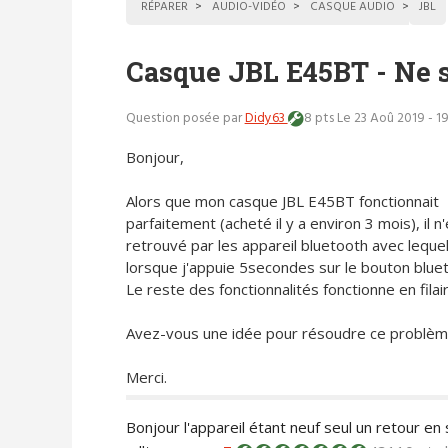
RÉPARER
AUDIO-VIDÉO
CASQUE AUDIO
JBL
Casque JBL E45BT - Ne s
Question posée par
Didy63
8 pts
Le 23 Aoû 2019 - 1
Bonjour,
Alors que mon casque JBL E45BT fonctionnait
parfaitement (acheté il y a environ 3 mois), il n
retrouvé par les appareil bluetooth avec lequel je 
lorsque j'appuie 5secondes sur le bouton blueto
Le reste des fonctionnalités fonctionne en filair
Avez-vous une idée pour résoudre ce problèm
Merci.
Bonjour l'appareil étant neuf seul un retour en 