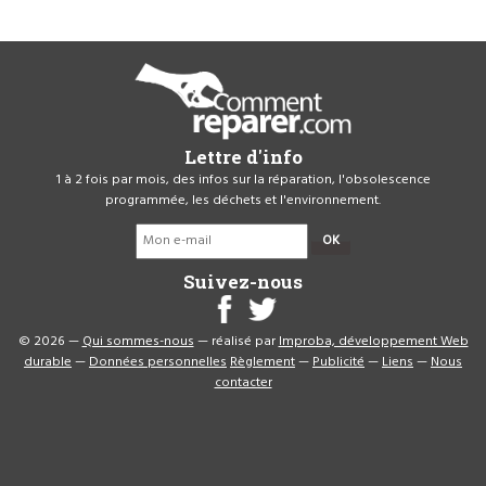
Lettre d'info
1 à 2 fois par mois, des infos sur la réparation, l'obsolescence
programmée, les déchets et l'environnement.
OK
Suivez-nous
© 2026 —
Qui sommes-nous
— réalisé par
Improba, développement Web
durable
—
Données personnelles
Règlement
—
Publicité
—
Liens
—
Nous
contacter