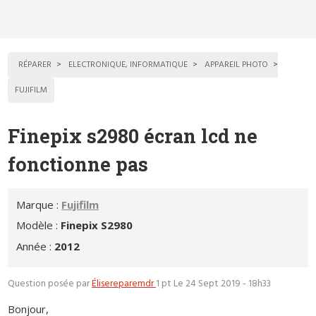
RÉPARER
ELECTRONIQUE, INFORMATIQUE
APPAREIL PHOTO
FUJIFILM
Finepix s2980 écran lcd ne
fonctionne pas
Marque :
Fujifilm
Modèle :
Finepix S2980
Année :
2012
Question posée par
Élisereparemdr
1 pt
Le 24 Sept 2019 - 18h33
Bonjour,