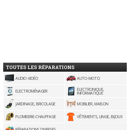
TOUTES LES RÉPARATIONS
AUDIO-VIDÉO
AUTO-MOTO
ELECTRONIQUE,
ELECTROMÉNAGER
INFORMATIQUE
JARDINAGE, BRICOLAGE
MOBILIER, MAISON
PLOMBERIE-CHAUFFAGE
VÊTEMENTS, LINGE, BIJOUX
RÉPARATIONS DIVERSES