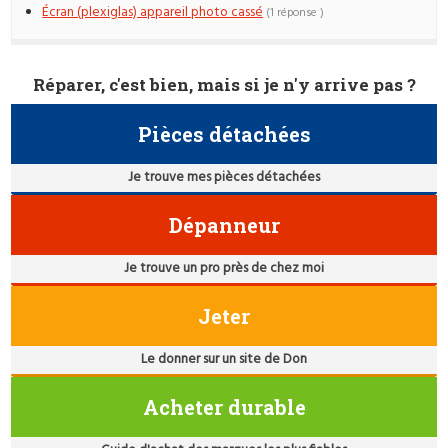
Écran (plexiglas) appareil photo cassé
(1 réponse )
Réparer, c'est bien, mais si je n'y arrive pas ?
Pièces détachées
Je trouve mes pièces détachées
Dépanneur
Je trouve un pro près de chez moi
Jeter
Le donner sur un site de Don
Acheter durable