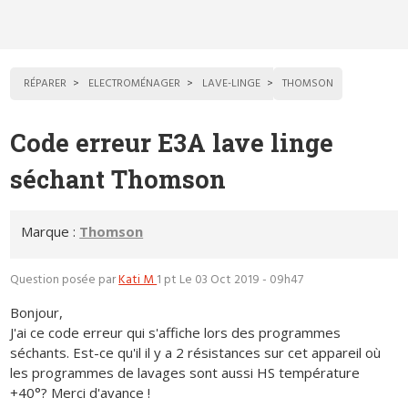
RÉPARER
ELECTROMÉNAGER
LAVE-LINGE
THOMSON
Code erreur E3A lave linge
séchant Thomson
Marque :
Thomson
Question posée par
Kati M
1 pt
Le 03 Oct 2019 - 09h47
Bonjour,
J'ai ce code erreur qui s'affiche lors des programmes
séchants. Est-ce qu'il il y a 2 résistances sur cet appareil où
les programmes de lavages sont aussi HS température
+40°? Merci d'avance !