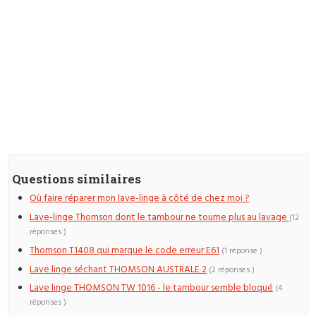
Questions similaires
Où faire réparer mon lave-linge à côté de chez moi ?
Lave-linge Thomson dont le tambour ne tourne plus au lavage
(12
réponses )
Thomson T1408 qui marque le code erreur E61
(1 réponse )
Lave linge séchant THOMSON AUSTRALE 2
(2 réponses )
Lave linge THOMSON TW 1016 - le tambour semble bloqué
(4
réponses )