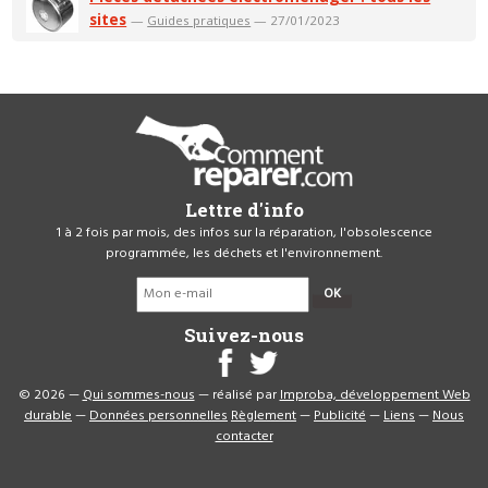
sites
—
Guides pratiques
— 27/01/2023
Lettre d'info
1 à 2 fois par mois, des infos sur la réparation, l'obsolescence
programmée, les déchets et l'environnement.
OK
Suivez-nous
© 2026 —
Qui sommes-nous
— réalisé par
Improba, développement Web
durable
—
Données personnelles
Règlement
—
Publicité
—
Liens
—
Nous
contacter