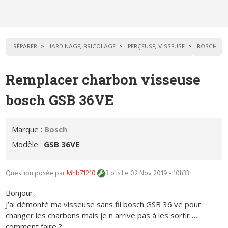
RÉPARER
JARDINAGE, BRICOLAGE
PERÇEUSE, VISSEUSE
BOSCH
Remplacer charbon visseuse
bosch GSB 36VE
Marque :
Bosch
Modèle :
GSB 36VE
Question posée par
Mhb71210
3 pts
Le 02 Nov 2019 - 10h33
Bonjour,
J’ai démonté ma visseuse sans fil bosch GSB 36 ve pour
changer les charbons mais je n arrive pas à les sortir …
comment faire ?