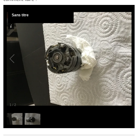
Sans titre
1
/
2