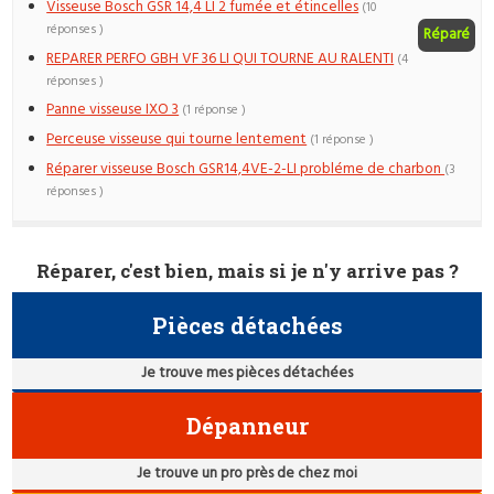
Visseuse Bosch GSR 14,4 LI 2 fumée et étincelles
(10
réponses )
Réparé
REPARER PERFO GBH VF 36 LI QUI TOURNE AU RALENTI
(4
réponses )
Panne visseuse IXO 3
(1 réponse )
Perceuse visseuse qui tourne lentement
(1 réponse )
Réparer visseuse Bosch GSR14,4VE-2-LI probléme de charbon
(3
réponses )
Réparer, c'est bien, mais si je n'y arrive pas ?
Pièces détachées
Je trouve mes pièces détachées
Dépanneur
Je trouve un pro près de chez moi