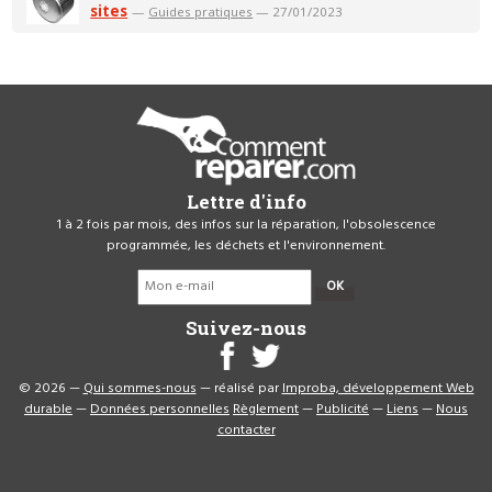
sites
—
Guides pratiques
— 27/01/2023
Lettre d'info
1 à 2 fois par mois, des infos sur la réparation, l'obsolescence
programmée, les déchets et l'environnement.
OK
Suivez-nous
© 2026 —
Qui sommes-nous
— réalisé par
Improba, développement Web
durable
—
Données personnelles
Règlement
—
Publicité
—
Liens
—
Nous
contacter