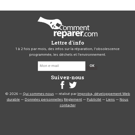
Lettre d'info
1 à 2 fois par mois, des infos sur la réparation, l'obsolescence
programmée, les déchets et l'environnement.
OK
Suivez-nous
© 2026 —
Qui sommes-nous
— réalisé par
Improba, développement Web
durable
—
Données personnelles
Règlement
—
Publicité
—
Liens
—
Nous
contacter