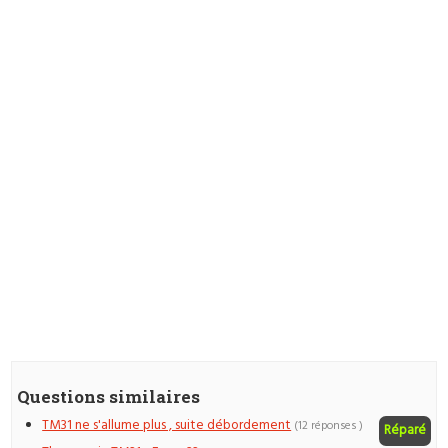
Questions similaires
TM31 ne s'allume plus , suite débordement
(12 réponses )
Réparé