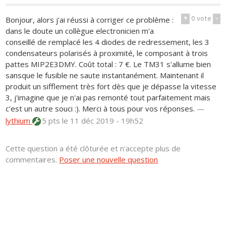
+
0
vote
-
Bonjour, alors j'ai réussi à corriger ce problème :
dans le doute un collègue electronicien m'a
conseillé de remplacé les 4 diodes de redressement, les 3
condensateurs polarisés à proximité, le composant à trois
pattes MIP2E3DMY. Coût total : 7 €. Le TM31 s'allume bien
sansque le fusible ne saute instantanément. Maintenant il
produit un sifflement très fort dès que je dépasse la vitesse
3, j'imagine que je n'ai pas remonté tout parfaitement mais
c'est un autre souci :). Merci à tous pour vos réponses.
—
lythium
5 pts
le 11 déc 2019 - 19h52
Cette question a été clôturée et n'accepte plus de
commentaires.
Poser une nouvelle question