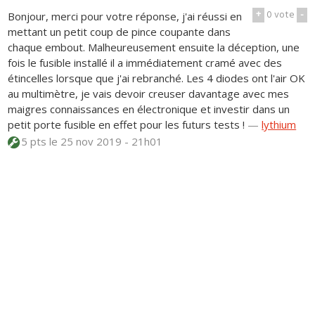
+
0
vote
-
Bonjour, merci pour votre réponse, j'ai réussi en
mettant un petit coup de pince coupante dans
chaque embout. Malheureusement ensuite la déception, une
fois le fusible installé il a immédiatement cramé avec des
étincelles lorsque que j'ai rebranché. Les 4 diodes ont l'air OK
au multimètre, je vais devoir creuser davantage avec mes
maigres connaissances en électronique et investir dans un
petit porte fusible en effet pour les futurs tests !
—
lythium
5 pts
le 25 nov 2019 - 21h01