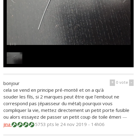
1
/
1
+
0
vote
-
bonjour
cela se vend en principe pré-monté et on a qu'à
souder les fils, si 2 marques peut être que l'embout ne
correspond pas (épaisseur du métal) pourquoi vous
compliquer la vie, mettez directement un petit porte fusible
ou alors essayez de passer un petit coup de toile émeri
—
jina
5753 pts
le 24 nov 2019 - 14h06