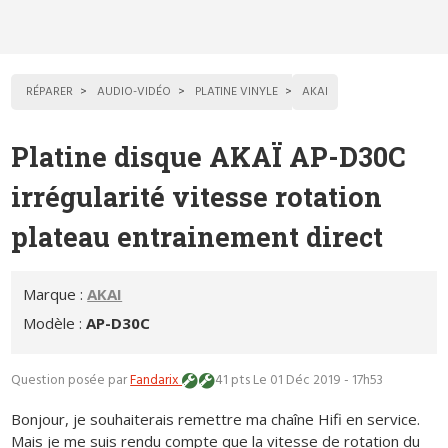
RÉPARER
AUDIO-VIDÉO
PLATINE VINYLE
AKAI
Platine disque AKAÏ AP-D30C
irrégularité vitesse rotation
plateau entrainement direct
Marque :
AKAI
Modèle :
AP-D30C
Question posée par
Fandarix
41 pts
Le 01 Déc 2019 - 17h53
Bonjour, je souhaiterais remettre ma chaîne Hifi en service.
Mais je me suis rendu compte que la vitesse de rotation du