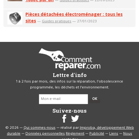
Pièces détachées électroménager : tous les
sites
—
Guides pratiques
— 27/01/2023
Lettre d'info
1 à 2 fois par mois, des infos sur la réparation, l'obsolescence
programmée, les déchets et l'environnement.
OK
Suivez-nous
© 2026 —
Qui sommes-nous
— réalisé par
Improba, développement Web
durable
—
Données personnelles
Règlement
—
Publicité
—
Liens
—
Nous