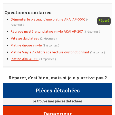
Questions similaires
Démonter le plateau d'une platine AKAI AP-001C
(4
Réparé
réponses )
Réglage mystère sur platine vinyle AKAI AP-207
(3 réponses )
Vitesse du plateau
(2 réponses )
Platine disque vinyle
(3 réponses )
Platine Vinyle AKAI bras de lecture dysfonctionnant
(1 réponse )
Platine Akai AP21B
(3 réponses )
Réparer, c'est bien, mais si je n'y arrive pas ?
Pièces détachées
Je trouve mes pièces détachées
Dépanneur