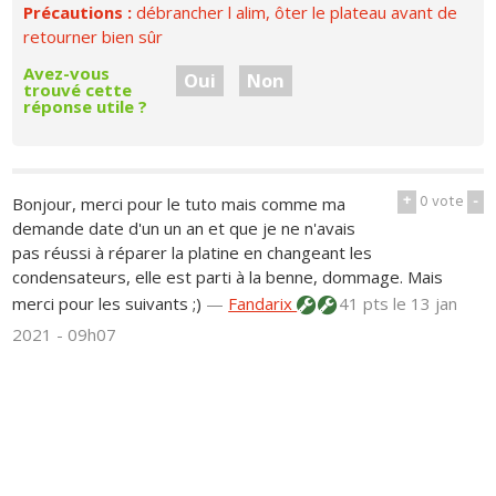
Précautions :
débrancher l alim, ôter le plateau avant de
retourner bien sûr
Avez-vous
Oui
Non
trouvé cette
réponse utile ?
+
0
vote
-
Bonjour, merci pour le tuto mais comme ma
demande date d'un un an et que je ne n'avais
pas réussi à réparer la platine en changeant les
condensateurs, elle est parti à la benne, dommage. Mais
merci pour les suivants ;)
—
Fandarix
41 pts
le 13 jan
2021 - 09h07