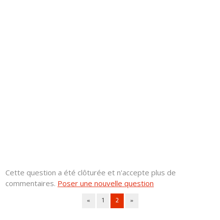
Cette question a été clôturée et n'accepte plus de
commentaires.
Poser une nouvelle question
«
1
2
»