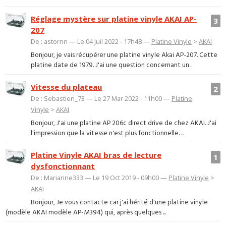
Réglage mystère sur platine vinyle AKAI AP-
3
207
De : astornn — Le 04 Juil 2022 - 17h48 —
Platine Vinyle
>
AKAI
Bonjour, je vais récupérer une platine vinyle Akai AP-207. Cette
platine date de 1979. J'ai une question concernant un...
Vitesse du plateau
2
De : Sebastien_73 — Le 27 Mar 2022 - 11h00 —
Platine
Vinyle
>
AKAI
Bonjour, J'ai une platine AP 206c direct drive de chez AKAI. J'ai
l'impression que la vitesse n'est plus fonctionnelle. ...
Platine Vinyle AKAI bras de lecture
1
dysfonctionnant
De : Marianne333 — Le 19 Oct 2019 - 09h00 —
Platine Vinyle
>
AKAI
Bonjour, Je vous contacte car j'ai hérité d'une platine vinyle
(modèle AKAI modèle AP-M394) qui, après quelques ...