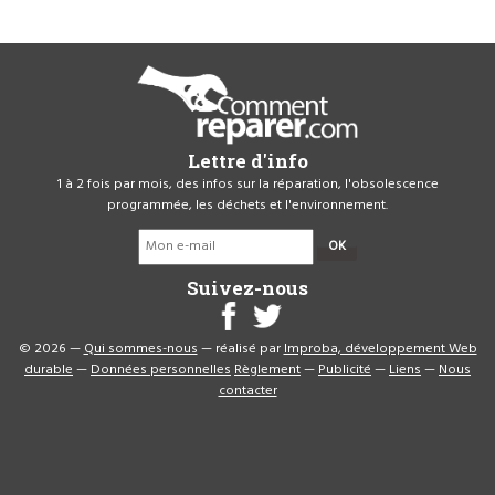
Lettre d'info
1 à 2 fois par mois, des infos sur la réparation, l'obsolescence
programmée, les déchets et l'environnement.
OK
Suivez-nous
© 2026 —
Qui sommes-nous
— réalisé par
Improba, développement Web
durable
—
Données personnelles
Règlement
—
Publicité
—
Liens
—
Nous
contacter