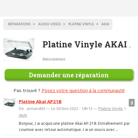
RÉPARATIONS
AUDIO-VIDÉO
PLATINE VINYLE
AKAI
Platine Vinyle AKAI
<
Autres marques
Demander une réparation
Pas trouvé ?
Posez votre question à la communauté
Platine Akai AP21B
3
De : armand63 — Le 04 Nov 2022 - 14h13 —
Platine Vinyle
>
AKAI
Bonjour, J ai acquis une platine Akai AP 21 B. Entraînement par
courroie avec retour automatique. J ai un soucis avec ...