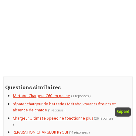
Questions similaires
Metabo Chargeur C60 en panne
(3 réponses )
réparer chargeur de batteries Métabo voyants éteints et
absence de charge
(1 réponse )
Réparé
Chargeur Ultimate Speed ne fonctionne plus
(26 réponses
)
REPARATION CHARGEUR RYOBI
(14 réponses )