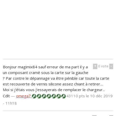
+
0
vote
-
Bonjour magimix84 sauf erreur de ma part il y a
un composant cramé sous la carte sur la gauche
? Par contre le dépannage va être pénible car toute la carte
est recouverte de vernis silicone assez chiant à retirer....
Moi si j'étais vous j’essayerais de remplacer le chargeur...
Cdlt
—
omega7
43110 pts
le 10 déc 2019
- 11h18