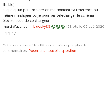
illisible)
si quelqu'un peut m'aider en me donnant sa référence ou
même m'indiquer ou je pourrais télécharger le schéma
électronique de ce chargeur .
merci d'avance
—
bluesky88
158 pts
le 05 aoû 2020
- 14h47
Cette question a été clôturée et n'accepte plus de
commentaires.
Poser une nouvelle question