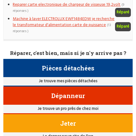
Reparer carte electronique de chargeur de visseuse 19,2volt
(9
réponses )
Réparé
Machine à laver ELECTROLUX EWF1484EDW je recherche
le transformateur d'alimentation carte de puissance
(13
Réparé
réponses )
Réparer, c'est bien, mais si je n'y arrive pas ?
Pièces détachées
Je trouve mes pièces détachées
Dépanneur
Je trouve un pro près de chez moi
Jeter