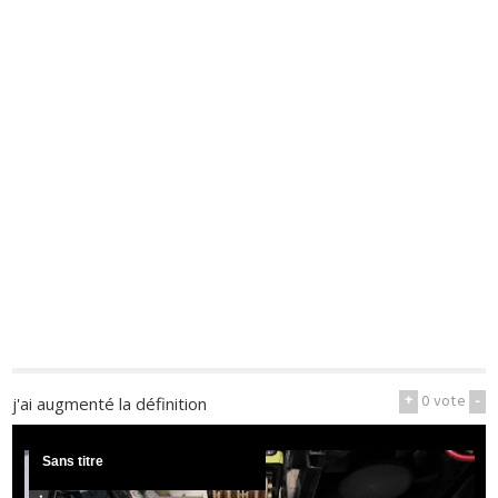
+
0
vote
-
j'ai augmenté la définition
Sans titre