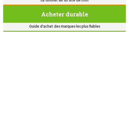
Le donner sur un site de Don
Acheter durable
Guide d'achat des marques les plus fiables