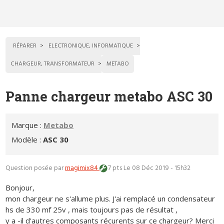
RÉPARER
ELECTRONIQUE, INFORMATIQUE
CHARGEUR, TRANSFORMATEUR
METABO
Panne chargeur metabo ASC 30
Marque :
Metabo
Modèle :
ASC 30
Question posée par
magimix84
7 pts
Le 08 Déc 2019 - 15h32
Bonjour,
mon chargeur ne s'allume plus. J'ai remplacé un condensateur
hs de 330 mf 25v , mais toujours pas de résultat ,
y a -il d'autres composants récurents sur ce chargeur? Merci