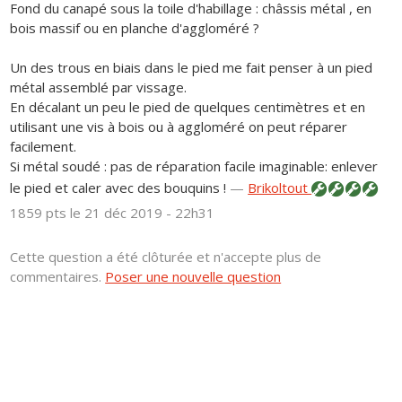
Fond du canapé sous la toile d'habillage : châssis métal , en
bois massif ou en planche d'aggloméré ?
Un des trous en biais dans le pied me fait penser à un pied
métal assemblé par vissage.
En décalant un peu le pied de quelques centimètres et en
utilisant une vis à bois ou à aggloméré on peut réparer
facilement.
Si métal soudé : pas de réparation facile imaginable: enlever
le pied et caler avec des bouquins !
—
Brikoltout
1859 pts
le 21 déc 2019 - 22h31
Cette question a été clôturée et n'accepte plus de
commentaires.
Poser une nouvelle question