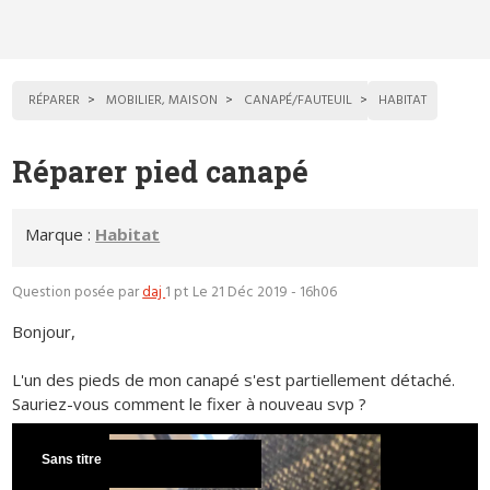
RÉPARER
MOBILIER, MAISON
CANAPÉ/FAUTEUIL
HABITAT
Réparer pied canapé
Marque :
Habitat
Question posée par
daj
1 pt
Le 21 Déc 2019 - 16h06
Bonjour,
L'un des pieds de mon canapé s'est partiellement détaché.
Sauriez-vous comment le fixer à nouveau svp ?
Sans titre