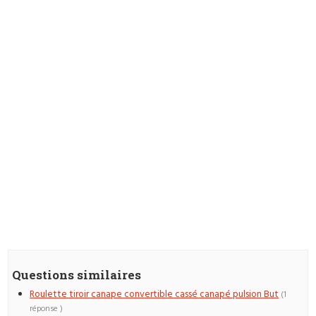
Questions similaires
Roulette tiroir canape convertible cassé canapé pulsion But
(1
réponse )