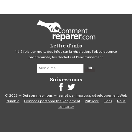
Lettre d'info
1 à 2 fois par mois, des infos sur la réparation, l'obsolescence
programmée, les déchets et l'environnement.
OK
Suivez-nous
© 2026 —
Qui sommes-nous
— réalisé par
Improba, développement Web
durable
—
Données personnelles
Règlement
—
Publicité
—
Liens
—
Nous
contacter