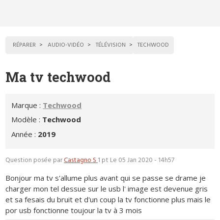
RÉPARER
AUDIO-VIDÉO
TÉLÉVISION
TECHWOOD
Ma tv techwood
Marque :
Techwood
Modèle :
Techwood
Année :
2019
Question posée par
Castagno S
1 pt
Le 05 Jan 2020 - 14h57
Bonjour ma tv s'allume plus avant qui se passe se drame je
charger mon tel dessue sur le usb l' image est devenue gris
et sa fesais du bruit et d'un coup la tv fonctionne plus mais le
por usb fonctionne toujour la tv à 3 mois