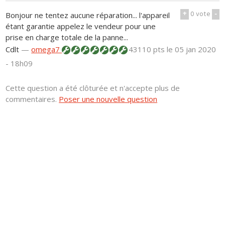
+
0
vote
-
Bonjour ne tentez aucune réparation... l'appareil
étant garantie appelez le vendeur pour une
prise en charge totale de la panne...
Cdlt
—
omega7
43110 pts
le 05 jan 2020
- 18h09
Cette question a été clôturée et n'accepte plus de
commentaires.
Poser une nouvelle question