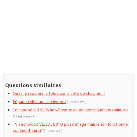
Questions similaires
Où faire réparer ma télévision à côté de chez moi ?
Réparer télévision techwood
(3 réponses )
Techwood lcd 8205 hdb/3 son se coupe apres quelques minutes
(12 réponses )
TV Techwood VL32DL1301-3 plus d'image mais le son fonctionne.
comment faire?
(3 réponses )