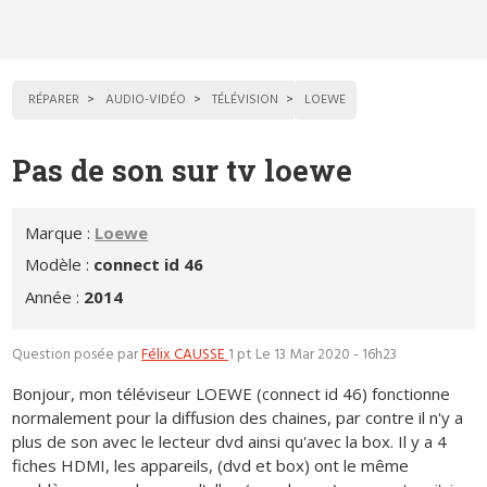
RÉPARER
AUDIO-VIDÉO
TÉLÉVISION
LOEWE
Pas de son sur tv loewe
Marque :
Loewe
Modèle :
connect id 46
Année :
2014
Question posée par
Félix CAUSSE
1 pt
Le 13 Mar 2020 - 16h23
Bonjour, mon téléviseur LOEWE (connect id 46) fonctionne
normalement pour la diffusion des chaines, par contre il n'y a
plus de son avec le lecteur dvd ainsi qu'avec la box. Il y a 4
fiches HDMI, les appareils, (dvd et box) ont le même