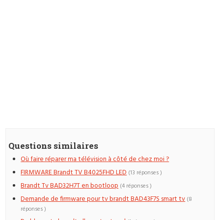
Questions similaires
Où faire réparer ma télévision à côté de chez moi ?
FIRMWARE Brandt TV B4025FHD LED
(13 réponses )
Brandt Tv BAD32H7T en bootloop
(4 réponses )
Demande de firmware pour tv brandt BAD43F7S smart tv
(8
réponses )