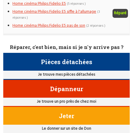
Home cinéma Philips Fidelio E5
(5 réponses )
Home cinéma Philips Fidelio E5 siffle à l'allumage
(3
Réparé
réponses )
Home cinéma Philips Fidelio E5 pas de son
(2 réponses )
Réparer, c'est bien, mais si je n'y arrive pas ?
Pièces détachées
Je trouve mes pièces détachées
Dépanneur
Je trouve un pro près de chez moi
Jeter
Le donner sur un site de Don