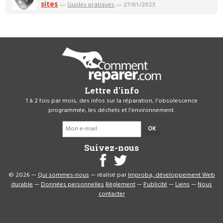
sites
—
Guides pratiques
— 27/01/2023
Lettre d'info
1 à 2 fois par mois, des infos sur la réparation, l'obsolescence
programmée, les déchets et l'environnement.
OK
Suivez-nous
© 2026 —
Qui sommes-nous
— réalisé par
Improba, développement Web
durable
—
Données personnelles
Règlement
—
Publicité
—
Liens
—
Nous
contacter