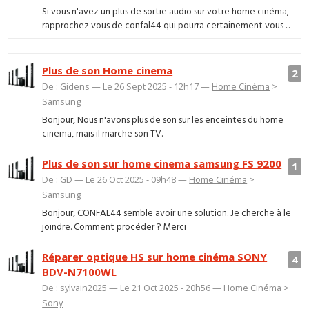
Si vous n'avez un plus de sortie audio sur votre home cinéma,
rapprochez vous de confal44 qui pourra certainement vous ...
Plus de son Home cinema
2
De : Gidens — Le 26 Sept 2025 - 12h17 —
Home Cinéma
>
Samsung
Bonjour, Nous n'avons plus de son sur les enceintes du home
cinema, mais il marche son TV.
Plus de son sur home cinema samsung FS 9200
1
De : GD — Le 26 Oct 2025 - 09h48 —
Home Cinéma
>
Samsung
Bonjour, CONFAL44 semble avoir une solution. Je cherche à le
joindre. Comment procéder ? Merci
Réparer optique HS sur home cinéma SONY
4
BDV-N7100WL
De : sylvain2025 — Le 21 Oct 2025 - 20h56 —
Home Cinéma
>
Sony