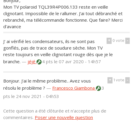
Bonjour,
Mon TV polaroid TQL39R4P006.133 reste en veille
clignotant. Impossible de le rallumer. J'ai tout débranché et
rebranché, ma télécommande fonctionne. Que faire? Merci
d'avance
+
0
vote
-
J' ai vérifié les condensateurs, ils ne sont pas
gonflés, pas de trace de soudure sèche. Mon TV
reste toujours en veille clignotant rouge dès que je le
branche.
—
jéjé
4 pts
le 07 avr 2020 - 14h57
+
1
vote
-
Bonjour. J'ai le même problème.. Avez vous
résolu le problème ?
—
Francesco Giambona
3
pts
le 24 nov 2021 - 04h53
Cette question a été clôturée et n'accepte plus de
commentaires.
Poser une nouvelle question