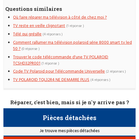
Questions similaires
Où faire réparer ma télévision à côté de chez moi ?
TV reste en veille clignotant
(1 réponse )
Télé qui grésille
(4 réponses )
Comment rallumer ma télévision polaroid série 8000 smart tv led
50 ?
(0 réponse )
Trouver le code télécommande d'une TV POLAROID
TCSHD32PR001
(1 réponse )
Code TV Polaroid pour Télécommande Universelle
(2 réponses )
TV POLAROID TQL32R4 NE DEMARRE PLUS
(4 réponses )
Réparer, c'est bien, mais si je n'y arrive pas ?
Pièces détachées
Je trouve mes pièces détachées