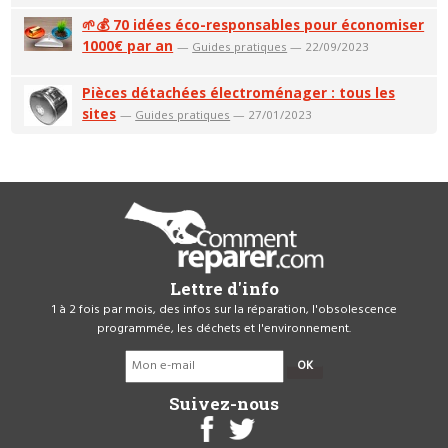
🌱💰 70 idées éco-responsables pour économiser
1000€ par an
—
Guides pratiques
— 22/09/2023
Pièces détachées électroménager : tous les
sites
—
Guides pratiques
— 27/01/2023
Lettre d'info
1 à 2 fois par mois, des infos sur la réparation, l'obsolescence
programmée, les déchets et l'environnement.
OK
Suivez-nous