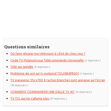
Questions similaires
Où faire réparer ma télévision à côté de chez moi ?
Code TV Polaroid pour Télécommande Universelle
(2 réponses )
Télé qui grésille
(4 réponses )
Probleme de son sur tv polaroid TQL39R4PR001
(1 réponse )
TV panasonic 55cx700 4 taches blanches sont apparue sur l'écran
(39 réponses )
COMMENT COMMANDER UNE DALLE TV 43"
(8 réponses )
TV TCL qui ne s'allume plus
(47 réponses )