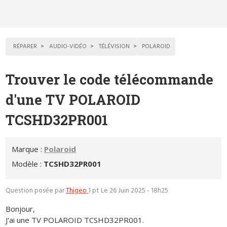
RÉPARER
AUDIO-VIDÉO
TÉLÉVISION
POLAROID
Trouver le code télécommande
d'une TV POLAROID
TCSHD32PR001
Marque :
Polaroid
Modèle :
TCSHD32PR001
Question posée par
Thigeo
1 pt
Le 26 Juin 2025 - 18h25
Bonjour,
J'ai une TV POLAROID TCSHD32PR001.