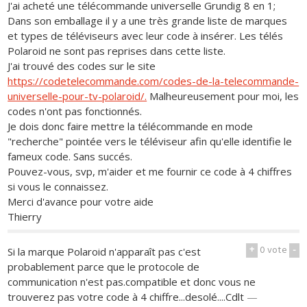
J'ai acheté une télécommande universelle Grundig 8 en 1;
Dans son emballage il y a une très grande liste de marques
et types de téléviseurs avec leur code à insérer. Les télés
Polaroid ne sont pas reprises dans cette liste.
J'ai trouvé des codes sur le site
https://codetelecommande.com/codes-de-la-telecommande-
universelle-pour-tv-polaroid/.
Malheureusement pour moi, les
codes n'ont pas fonctionnés.
Je dois donc faire mettre la télécommande en mode
"recherche" pointée vers le téléviseur afin qu'elle identifie le
fameux code. Sans succés.
Pouvez-vous, svp, m'aider et me fournir ce code à 4 chiffres
si vous le connaissez.
Merci d'avance pour votre aide
Thierry
+
0
vote
-
Si la marque Polaroid n'apparaît pas c'est
probablement parce que le protocole de
communication n'est pas.compatible et donc vous ne
trouverez pas votre code à 4 chiffre...desolé....Cdlt
—