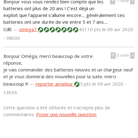
+
-1
vote
-
Bonjour vous vous rendez bien compte que les
batteries ont plus de 20 ans ! C'est déjà un
exploit que l'appareil s'allume encore.... généralement ces
batteries ont une durée de vie entre 5 et 7 ans....
Cdlt
—
omega7
43110 pts
le 09 avr 2020
- 08h30
+
0
vote
-
Bonjour Oméga, merci beaucoup de votre
réponse,
je vais commander des batteries neuves et un chargeur neuf
et je vous donnerai des nouvelles pour la suite. merci
beaucoup !!!
—
reporter amateur
5 pts
le 09 avr 2020 -
13h39
Cette question a été clôturée et n'accepte plus de
commentaires.
Poser une nouvelle question