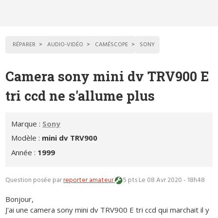
RÉPARER
AUDIO-VIDÉO
CAMÉSCOPE
SONY
Camera sony mini dv TRV900 E
tri ccd ne s'allume plus
Marque :
Sony
Modèle :
mini dv TRV900
Année :
1999
Question posée par
reporter amateur
5 pts
Le 08 Avr 2020 - 18h48
Bonjour,
J'ai une camera sony mini dv TRV900 E tri ccd qui marchait il y