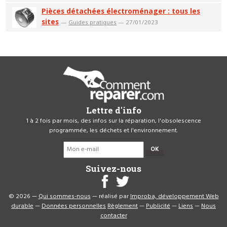
Pièces détachées électroménager : tous les
sites
—
Guides pratiques
— 27/01/2023
Lettre d'info
1 à 2 fois par mois, des infos sur la réparation, l'obsolescence
programmée, les déchets et l'environnement.
OK
Suivez-nous
© 2026 —
Qui sommes-nous
— réalisé par
Improba, développement Web
durable
—
Données personnelles
Règlement
—
Publicité
—
Liens
—
Nous
contacter