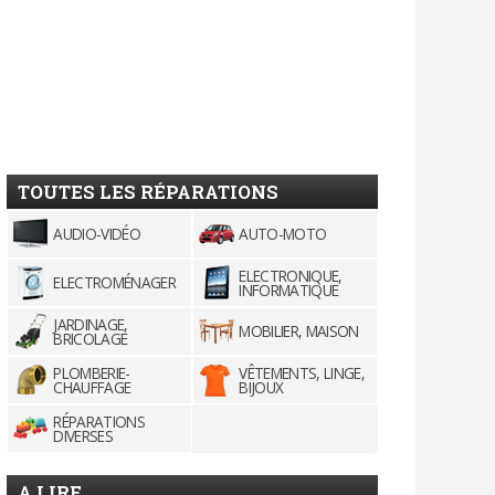
TOUTES LES RÉPARATIONS
AUDIO-VIDÉO
AUTO-MOTO
ELECTRONIQUE,
ELECTROMÉNAGER
INFORMATIQUE
JARDINAGE,
MOBILIER, MAISON
BRICOLAGE
PLOMBERIE-
VÊTEMENTS, LINGE,
CHAUFFAGE
BIJOUX
RÉPARATIONS
DIVERSES
A LIRE