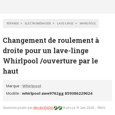
RÉPARER
ELECTROMÉNAGER
LAVE-LINGE
WHIRLPOOL
Changement de roulement à
droite pour un lave-linge
Whirlpool /ouverture par le
haut
Marque :
Whirlpool
Modèle :
whirlpool awe9762gg 859386229024
Question posée par
Mycky35400
19 pts
Le 15 Juin 2020 - 19h32