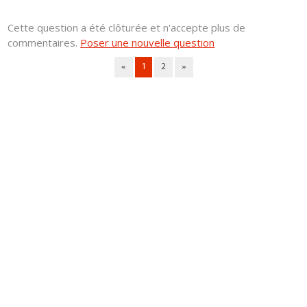
Cette question a été clôturée et n'accepte plus de
commentaires.
Poser une nouvelle question
«
1
2
»