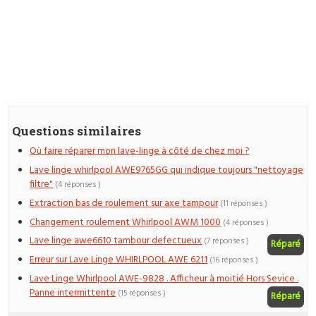
Questions similaires
Où faire réparer mon lave-linge à côté de chez moi ?
Lave linge whirlpool AWE9765GG qui indique toujours "nettoyage
filtre"
(4 réponses )
Extraction bas de roulement sur axe tampour
(11 réponses )
Changement roulement Whirlpool AWM 1000
(4 réponses )
Lave linge awe6610 tambour defectueux
(7 réponses )
Réparé
Erreur sur Lave Linge WHIRLPOOL AWE 6211
(16 réponses )
Lave Linge Whirlpool AWE-9828 . Afficheur à moitié Hors Sevice .
Panne intermittente
(15 réponses )
Réparé