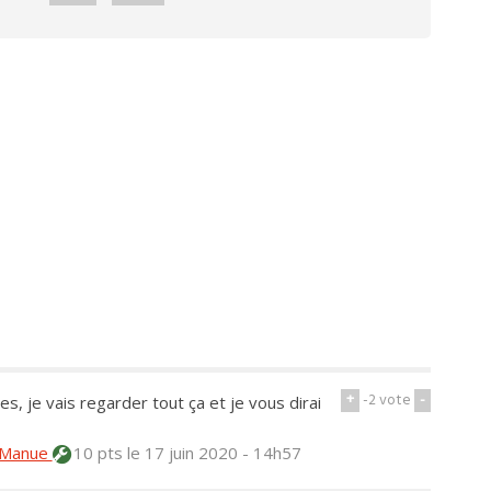
+
-2
vote
-
, je vais regarder tout ça et je vous dirai
Manue
10 pts
le 17 juin 2020 - 14h57