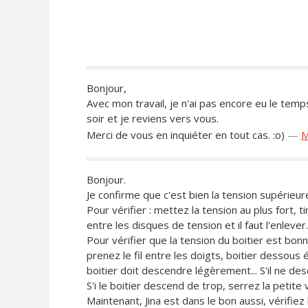
Bonjour,
Avec mon travail, je n'ai pas encore eu le temp
soir et je reviens vers vous.
Merci de vous en inquiéter en tout cas. :o)
—
M
Bonjour.
Je confirme que c'est bien la tension supérieur
Pour vérifier : mettez la tension au plus fort, tir
entre les disques de tension et il faut l'enlever.
Pour vérifier que la tension du boitier est bonne
prenez le fil entre les doigts, boitier dessous
boitier doit descendre légèrement... S'il ne des
S'i le boitier descend de trop, serrez la petite vi
Maintenant, Jina est dans le bon aussi, vérifiez l