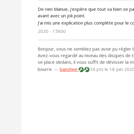
De rien Manue, j'espère que tout va bien se 
avant avec un joli point.
J'ai mis une explication plus complète pour le c
2020 - 15h00
Bonjour, vous ne semblez pas avoir pu régler 
Avez-vous regardé au niveau des disques de ten
se place dedans, il vous suffit de dévisser la m
bourre.
—
banshee
36 pts
le 18 juin 202