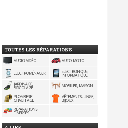
TOUTES LES RÉPARATIONS
AUDIO-VIDÉO
AUTO-MOTO
ELECTRONIQUE,
ELECTROMÉNAGER
INFORMATIQUE
JARDINAGE,
MOBILIER, MAISON
BRICOLAGE
PLOMBERIE-
VÊTEMENTS, LINGE,
CHAUFFAGE
BIJOUX
RÉPARATIONS
DIVERSES
A LIRE