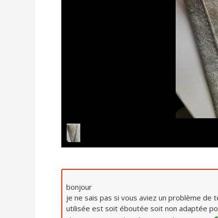
bonjour
je ne sais pas si vous aviez un problème de te
utilisée est soit éboutée soit non adaptée pou