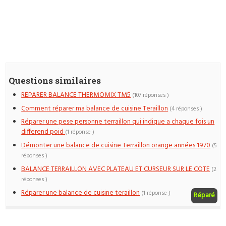
Questions similaires
REPARER BALANCE THERMOMIX TM5
(107 réponses )
Comment réparer ma balance de cuisine Teraillon
(4 réponses )
Réparer une pese personne terraillon qui indique a chaque fois un
differend poid
(1 réponse )
Démonter une balance de cuisine Terraillon orange années 1970
(5
réponses )
BALANCE TERRAILLON AVEC PLATEAU ET CURSEUR SUR LE COTE
(2
réponses )
Réparer une balance de cuisine teraillon
(1 réponse )
Réparé