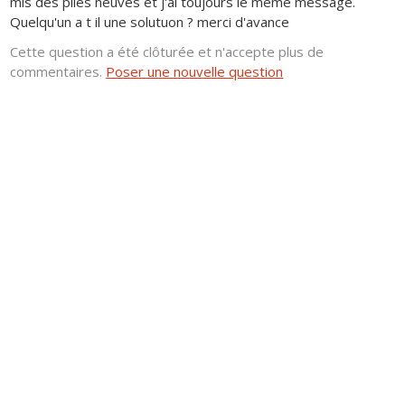
mis des piles neuves et j'ai toujours le meme message.
Quelqu'un a t il une solutuon ? merci d'avance
Cette question a été clôturée et n'accepte plus de
commentaires.
Poser une nouvelle question