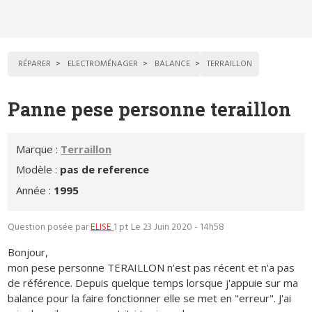
RÉPARER
ELECTROMÉNAGER
BALANCE
TERRAILLON
Panne pese personne teraillon
Marque :
Terraillon
Modèle :
pas de reference
Année :
1995
Question posée par
ELISE
1 pt
Le 23 Juin 2020 - 14h58
Bonjour,
mon pese personne TERAILLON n'est pas récent et n'a pas
de référence. Depuis quelque temps lorsque j'appuie sur ma
balance pour la faire fonctionner elle se met en "erreur". J'ai