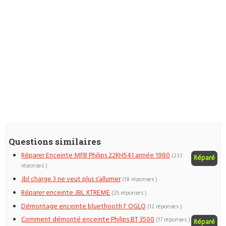
Questions similaires
Réparer Enceinte MFB Philips 22RH541 année 1980
(233
Réparé
réponses )
Jbl charge 3 ne veut plus s’allumer
(18 réponses )
Réparer enceinte JBL XTREME
(25 réponses )
Démontage enceinte bluethooth l' OGLO
(12 réponses )
Comment démonté enceinte Philips BT 3500
(17 réponses )
Réparé