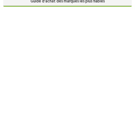
Guide d'achat des marques les plus fiables