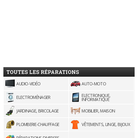
TOUTES LES RÉPARATIONS
AUDIO-VIDÉO
AUTO-MOTO
ELECTRONIQUE,
ELECTROMÉNAGER
INFORMATIQUE
JARDINAGE, BRICOLAGE
MOBILIER, MAISON
PLOMBERIE-CHAUFFAGE
VÊTEMENTS, LINGE, BIJOUX
RÉPARATIONS DIVERSES