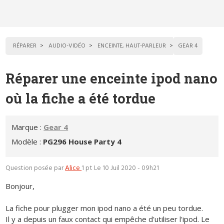
RÉPARER
AUDIO-VIDÉO
ENCEINTE, HAUT-PARLEUR
GEAR 4
Réparer une enceinte ipod nano
où la fiche a été tordue
Marque :
Gear 4
Modèle :
PG296 House Party 4
Question posée par
Alice
1 pt
Le 10 Juil 2020 - 09h21
Bonjour,
La fiche pour plugger mon ipod nano a été un peu tordue.
Il y a depuis un faux contact qui empêche d'utiliser l'ipod. Le