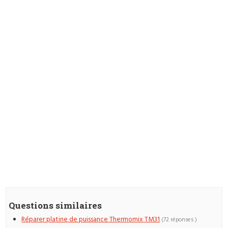
Questions similaires
Réparer platine de puissance Thermomix TM31
(72 réponses )