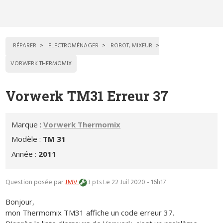
RÉPARER
ELECTROMÉNAGER
ROBOT, MIXEUR
VORWERK THERMOMIX
Vorwerk TM31 Erreur 37
Marque :
Vorwerk Thermomix
Modèle :
TM 31
Année :
2011
Question posée par
JMV
3 pts
Le 22 Juil 2020 - 16h17
Bonjour,
mon Thermomix TM31 affiche un code erreur 37.