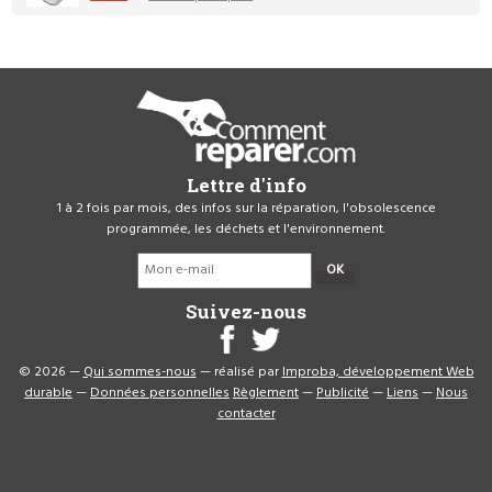
Lettre d'info
1 à 2 fois par mois, des infos sur la réparation, l'obsolescence
programmée, les déchets et l'environnement.
OK
Suivez-nous
© 2026 —
Qui sommes-nous
— réalisé par
Improba, développement Web
durable
—
Données personnelles
Règlement
—
Publicité
—
Liens
—
Nous
contacter