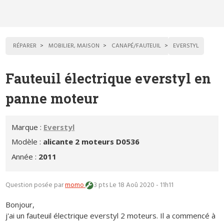
RÉPARER
MOBILIER, MAISON
CANAPÉ/FAUTEUIL
EVERSTYL
Fauteuil électrique everstyl en
panne moteur
Marque :
Everstyl
Modèle :
alicante 2 moteurs D0536
Année :
2011
Question posée par
momo
3 pts
Le 18 Aoû 2020 - 11h11
Bonjour,
j'ai un fauteuil électrique everstyl 2 moteurs. Il a commencé à