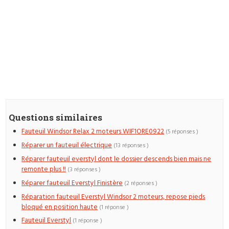
Questions similaires
Fauteuil Windsor Relax 2 moteurs WIF1ORE0922
(5 réponses )
Réparer un fauteuil électrique
(13 réponses )
Réparer fauteuil everstyl dont le dossier descends bien mais ne
remonte plus !!
(3 réponses )
Réparer fauteuil Everstyl Finistère
(2 réponses )
Réparation fauteuil Everstyl Windsor 2 moteurs, repose pieds
bloqué en position haute
(1 réponse )
Fauteuil Everstyl
(1 réponse )