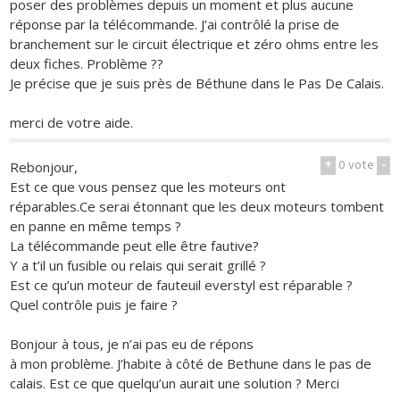
poser des problèmes depuis un moment et plus aucune
réponse par la télécommande. J'ai contrôlé la prise de
branchement sur le circuit électrique et zéro ohms entre les
deux fiches. Problème ??
Je précise que je suis près de Béthune dans le Pas De Calais.
merci de votre aide.
+
0
vote
-
Rebonjour,
Est ce que vous pensez que les moteurs ont
réparables.Ce serai étonnant que les deux moteurs tombent
en panne en même temps ?
La télécommande peut elle être fautive?
Y a t’il un fusible ou relais qui serait grillé ?
Est ce qu’un moteur de fauteuil everstyl est réparable ?
Quel contrôle puis je faire ?
Bonjour à tous, je n’ai pas eu de répons
à mon problème. J’habite à côté de Bethune dans le pas de
calais. Est ce que quelqu’un aurait une solution ? Merci