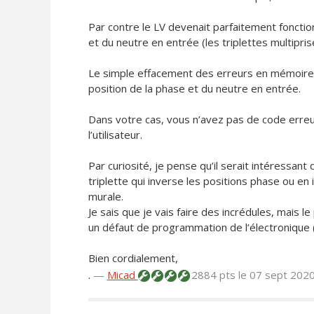
Par contre le LV devenait parfaitement fonctio
et du neutre en entrée (les triplettes multipris
Le simple effacement des erreurs en mémoire p
position de la phase et du neutre en entrée.
Dans votre cas, vous n’avez pas de code erreur 
l’utilisateur.
Par curiosité, je pense qu’il serait intéressan
triplette qui inverse les positions phase ou en 
murale.
Je sais que je vais faire des incrédules, mais l
un défaut de programmation de l’électronique (
Bien cordialement,
.
—
Micad
2884 pts
le 07 sept 202