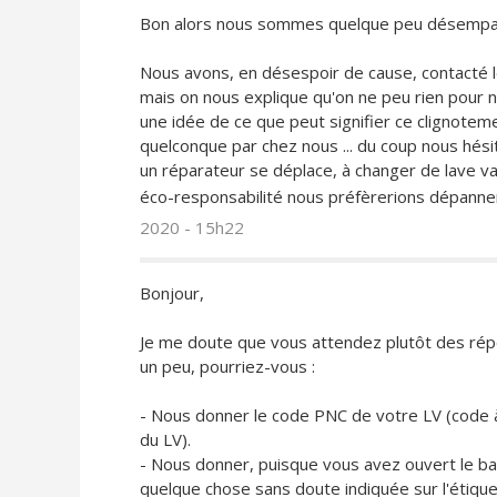
Bon alors nous sommes quelque peu désempar
Nous avons, en désespoir de cause, contacté 
mais on nous explique qu'on ne peu rien pour no
une idée de ce que peut signifier ce clignotem
quelconque par chez nous ... du coup nous hési
un réparateur se déplace, à changer de lave vai
éco-responsabilité nous préfèrerions dépanner 
2020 - 15h22
Bonjour,
Je me doute que vous attendez plutôt des rép
un peu, pourriez-vous :
- Nous donner le code PNC de votre LV (code à
du LV).
- Nous donner, puisque vous avez ouvert le ba
quelque chose sans doute indiquée sur l'étiquett