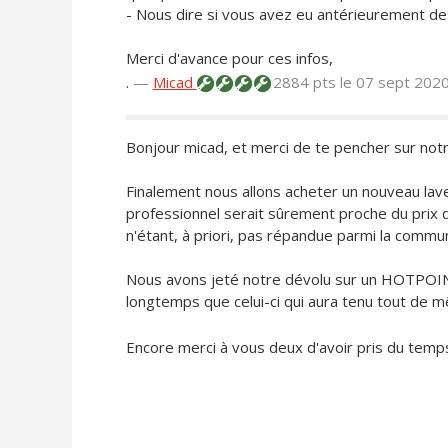
- Nous dire si vous avez eu antérieurement de
Merci d'avance pour ces infos,
.
—
Micad
2884 pts
le 07 sept 202
Bonjour micad, et merci de te pencher sur not
Finalement nous allons acheter un nouveau lave 
professionnel serait sûrement proche du prix d'
n'étant, à priori, pas répandue parmi la commu
Nous avons jeté notre dévolu sur un HOTPOINT
longtemps que celui-ci qui aura tenu tout de 
Encore merci à vous deux d'avoir pris du temps