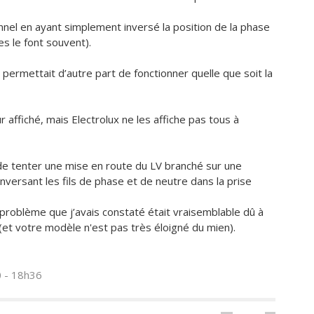
nnel en ayant simplement inversé la position de la phase
es le font souvent).
ermettait d’autre part de fonctionner quelle que soit la
affiché, mais Electrolux ne les affiche pas tous à
t de tenter une mise en route du LV branché sur une
inversant les fils de phase et de neutre dans la prise
e problème que j’avais constaté était vraisemblable dû à
et votre modèle n'est pas très éloigné du mien).
0 - 18h36