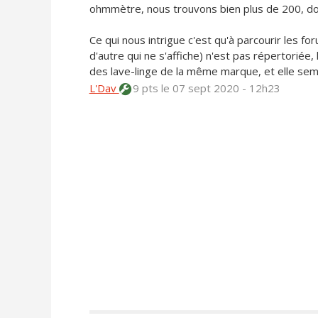
ohmmètre, nous trouvons bien plus de 200, d
Ce qui nous intrigue c'est qu'à parcourir les fo
d'autre qui ne s'affiche) n'est pas répertoriée
des lave-linge de la même marque, et elle semb
L'Dav
9 pts
le 07 sept 2020 - 12h23