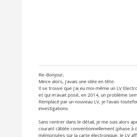
Re-Bonjour,
Mince alors, j’avais une idée en tête.
Il se trouve que j’ai eu moi-même un LV Elect
et qui m’avait posé, en 2014, un problème semb
Remplacé par un nouveau LV, je l’avais toutef
investigations.
Sans rentrer dans le détail, je me suis alors a
courant câblée conventionnellement (phase à d
mémorisées sur la carte électronique, le LV aff