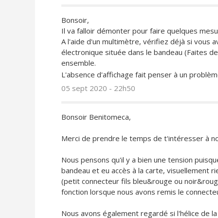
Bonsoir,
Il va falloir démonter pour faire quelques mesur
A l'aide d'un multimètre, vérifiez déjà si vous
électronique située dans le bandeau (Faites d
ensemble.
L'absence d'affichage fait penser à un problème
05 sept 2020 - 22h50
Bonsoir Benitomeca,
Merci de prendre le temps de t'intéresser à n
Nous pensons qu'il y a bien une tension puisqu
bandeau et eu accès à la carte, visuellement r
(petit connecteur fils bleu&rouge ou noir&rouge
fonction lorsque nous avons remis le connecteur
Nous avons également regardé si l'hélice de la 