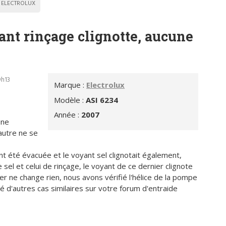
ELECTROLUX
ant rinçage clignotte, aucune
9h13
Marque :
Electrolux
Modèle :
ASI 6234
Année :
2007
 ne
'autre ne se
ent été évacuée et le voyant sel clignotait également,
 sel et celui de rinçage, le voyant de ce dernier clignote
ler ne change rien, nous avons vérifié l'hélice de la pompe
vé d'autres cas similaires sur votre forum d'entraide