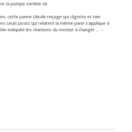
onc la pompe semble ok.
rum, cette panne (diode rinçage qui clignote et rien
, les seuls posts qui relatent la même pane s'applique à
le indiquée les charbons du moteur à changer ...
—