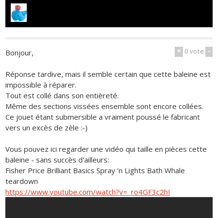
+
0
vote
-
Bonjour,
Réponse tardive, mais il semble certain que cette baleine est
impossible à réparer.
Tout est collé dans son entièreté.
Même des sections vissées ensemble sont encore collées.
Ce jouet étant submersible a vraiment poussé le fabricant
vers un excès de zèle :-)
Vous pouvez ici regarder une vidéo qui taille en pièces cette
baleine - sans succès d'ailleurs:
Fisher Price Brilliant Basics Spray ’n Lights Bath Whale
teardown
https://www.youtube.com/watch?v=_ro4GF3c2hI