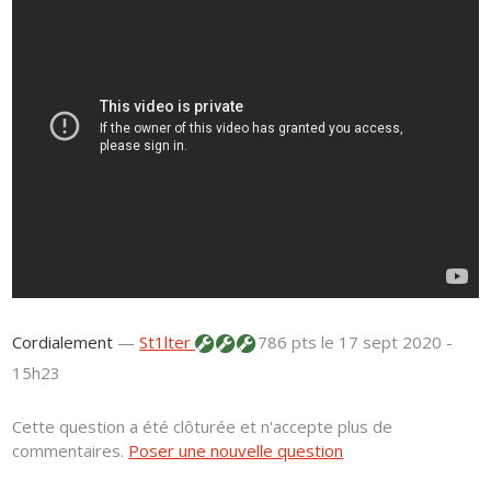
Cordialement
—
St1lter
786 pts
le 17 sept 2020 -
15h23
Cette question a été clôturée et n'accepte plus de
commentaires.
Poser une nouvelle question