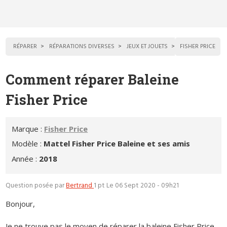
RÉPARER
RÉPARATIONS DIVERSES
JEUX ET JOUETS
FISHER PRICE
Comment réparer Baleine
Fisher Price
Marque :
Fisher Price
Modèle :
Mattel Fisher Price Baleine et ses amis
Année :
2018
Question posée par
Bertrand
1 pt
Le 06 Sept 2020 - 09h21
Bonjour,
Je ne trouve pas le moyen de réparer la baleine Fisher Price,