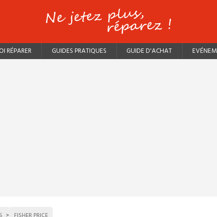
I RÉPARER
GUIDES PRATIQUES
GUIDE D'ACHAT
EVÉNEM
S
FISHER PRICE