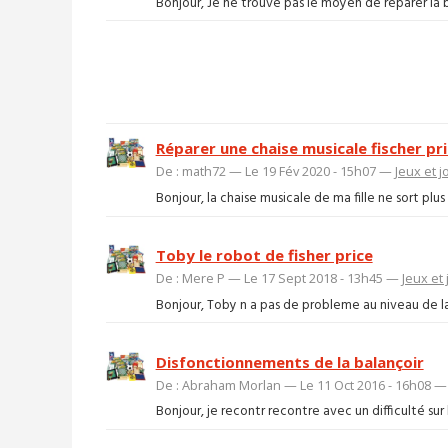
Bonjour, Je ne trouve pas le moyen de réparer la bal
Réparer une chaise musicale fischer pr
De : math72 — Le 19 Fév 2020 - 15h07 —
Jeux et j
Bonjour, la chaise musicale de ma fille ne sort plus d
Toby le robot de fisher price
De : Mere P — Le 17 Sept 2018 - 13h45 —
Jeux et
Bonjour, Toby n a pas de probleme au niveau de la 
Disfonctionnements de la balançoir
De : Abraham Morlan — Le 11 Oct 2016 - 16h08 
Bonjour, je recontr recontre avec un difficulté sur l