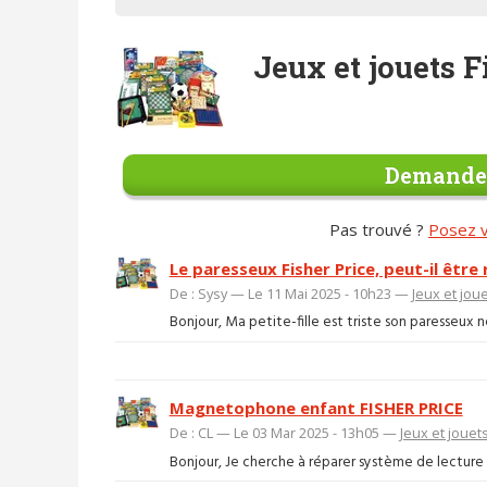
Jeux et jouets F
Demander
Pas trouvé ?
Posez v
Le paresseux Fisher Price, peut-il être
De : Sysy — Le 11 Mai 2025 - 10h23 —
Jeux et jou
Bonjour, Ma petite-fille est triste son paresseux n
Magnetophone enfant FISHER PRICE
De : CL — Le 03 Mar 2025 - 13h05 —
Jeux et jouet
Bonjour, Je cherche à réparer système de lecture 