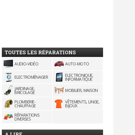
TOUTES LES RÉPARATIONS
AUDIO-VIDÉO
AUTO-MOTO
ELECTRONIQUE,
ELECTROMÉNAGER
INFORMATIQUE
JARDINAGE,
MOBILIER, MAISON
BRICOLAGE
PLOMBERIE-
VÊTEMENTS, LINGE,
CHAUFFAGE
BIJOUX
RÉPARATIONS
DIVERSES
A LIRE