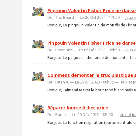
Pingouin Valentin Fisher Price ne danse
De : The Beard — Le 26 Oct 2024 - 17h59 —
Jeux e
Bonjour, Le pingouin Valentin de mon fils de Fisher-
Pingouin Valentin Fisher Price ne danse
De : Babmbi99 — Le 06 Déc 2023 - 08h50 —
Jeux e
Bonjour, Le pingouin fisher price de mon enfant ne d
Comment démonter le truc plastique
De : Fatsh76 — Le 29 Juil 2023 - 08h52 —
Jeux et j
Bonjour, J’aimerai retirer le bout rond blanc mais
Réparer loutre fisher price
De : Roulix — Le 20 Déc 2022 - 18h50 —
Jeux et j
Bonjour, La fonction respiration (partie ventrale qui 