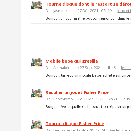
Tourne disque dont le ressort se déro
De : Jasmine — Le 27 Déc 2021 - 07h19 —
Jeux et 
Bonjour, En tournant le bouton remontoir dans le m
Mobile bebe qui gresille
De : Aminalok — Le 27 Sept 2021 - 14h46 —
Jeux 
Bonjour, Jai recu un mobile bebe achete sur vinted 
Recoller un jouet Fisher Price
De : PapyMomo — Le 11 Mai 2021 - 07h53 —
Jeux 
Bonjour, Avec quelle colle peut t'on réparer un jouet
Tourne-disque Fisher Price
De : Denise — Le 19 Nov 2017 - 19h30 —
Jeux et 