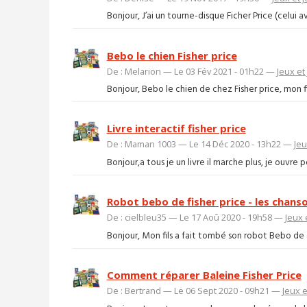
Bonjour, J’ai un tourne-disque Ficher Price (celui a
Bebo le chien Fisher price
De : Melarion — Le 03 Fév 2021 - 01h22 —
Jeux et
Bonjour, Bebo le chien de chez Fisher price, mon fil
Livre interactif fisher price
De : Maman 1003 — Le 14 Déc 2020 - 13h22 —
Jeu
Bonjour,a tous je un livre il marche plus, je ouvre pou
Robot bebo de fisher price - les chans
De : cielbleu35 — Le 17 Aoû 2020 - 19h58 —
Jeux 
Bonjour, Mon fils a fait tombé son robot Bebo de c
Comment réparer Baleine Fisher Price
De : Bertrand — Le 06 Sept 2020 - 09h21 —
Jeux e