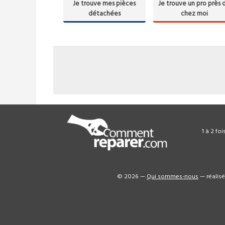
Je trouve mes pièces
Je trouve un pro près 
détachées
chez moi
1 à 2 fo
© 2026 —
Qui sommes-nous
— réalis