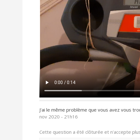
J'ai le même problème que vous avez vous trou
nov 2020 - 21h16
Cette question a été clôturée et n'accepte pl