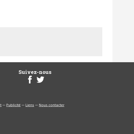
Suivez-nous
t
—
Publicité
—
Liens
—
Nous contacter