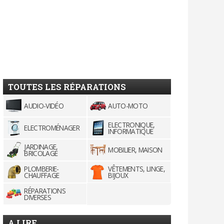
TOUTES LES RÉPARATIONS
AUDIO-VIDÉO
AUTO-MOTO
ELECTRONIQUE,
ELECTROMÉNAGER
INFORMATIQUE
JARDINAGE,
MOBILIER, MAISON
BRICOLAGE
PLOMBERIE-
VÊTEMENTS, LINGE,
CHAUFFAGE
BIJOUX
RÉPARATIONS
DIVERSES
A LIRE