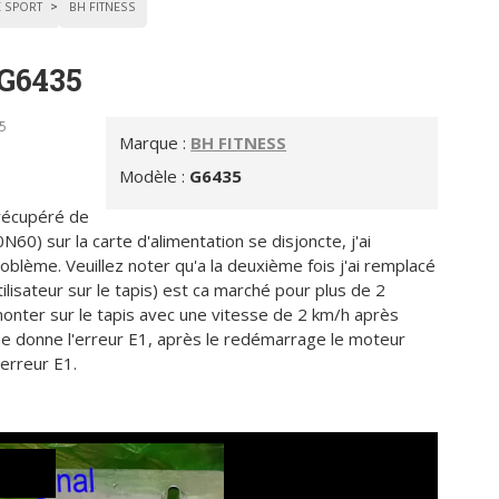
 SPORT
BH FITNESS
 G6435
5
Marque :
BH FITNESS
Modèle :
G6435
 récupéré de
60) sur la carte d'alimentation se disjoncte, j'ai
roblème. Veuillez noter qu'a la deuxième fois j'ai remplacé
utilisateur sur le tapis) est ca marché pour plus de 2
monter sur le tapis avec une vitesse de 2 km/h après
 me donne l'erreur E1, après le redémarrage le moteur
erreur E1.