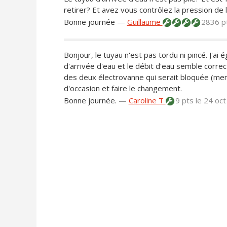
retirer? Et avez vous contrôlez la pression de l
Bonne journée
—
Guillaume
2836 p
Bonjour, le tuyau n'est pas tordu ni pincé. J'ai 
d'arrivée d'eau et le débit d'eau semble correc
des deux électrovanne qui serait bloquée (me
d'occasion et faire le changement.
Bonne journée.
—
Caroline T
9 pts
le 24 oc