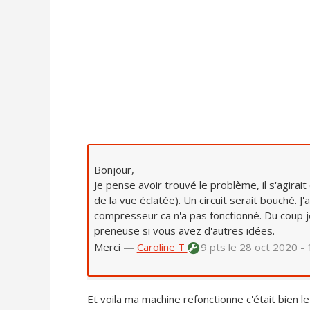
Bonjour,
Je pense avoir trouvé le problème, il s'agirai
de la vue éclatée). Un circuit serait bouché. J
compresseur ca n'a pas fonctionné. Du coup je
preneuse si vous avez d'autres idées.
Merci
—
Caroline T
9 pts
le 28 oct 2020 -
Et voila ma machine refonctionne c'était bien le