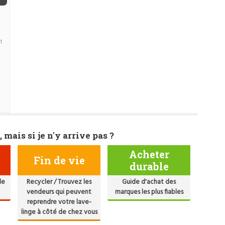
1
, mais si je n'y arrive pas ?
Acheter
Fin de vie
durable
de
Recycler / Trouvez les
Guide d'achat des
vendeurs qui peuvent
marques les plus fiables
reprendre votre lave-
linge à côté de chez vous