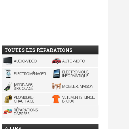
TOUTES LES RÉPARATIONS
AUDIO-VIDÉO
AUTO-MOTO
ELECTRONIQUE,
ELECTROMÉNAGER
INFORMATIQUE
JARDINAGE,
MOBILIER, MAISON
BRICOLAGE
PLOMBERIE-
VÊTEMENTS, LINGE,
CHAUFFAGE
BIJOUX
RÉPARATIONS
DIVERSES
A LIRE