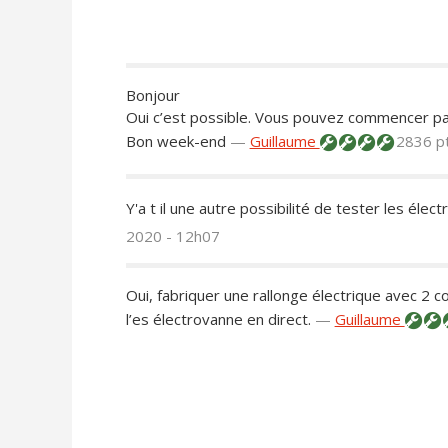
Bonjour
Oui c’est possible. Vous pouvez commencer par
Bon week-end
—
Guillaume
2836 p
Y'a t il une autre possibilité de tester les élec
2020 - 12h07
Oui, fabriquer une rallonge électrique avec 2 
l’es électrovanne en direct.
—
Guillaume