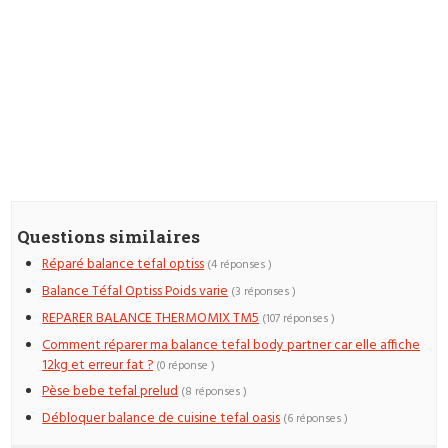
Questions similaires
Réparé balance tefal optiss
(4 réponses )
Balance Téfal Optiss Poids varie
(3 réponses )
REPARER BALANCE THERMOMIX TM5
(107 réponses )
Comment réparer ma balance tefal body partner car elle affiche
12kg et erreur fat ?
(0 réponse )
Pèse bebe tefal prelud
(8 réponses )
Débloquer balance de cuisine tefal oasis
(6 réponses )