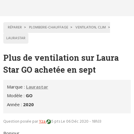
RÉPARER
PLOMBERIE-CHAUFFAGE
VENTILATION, CLIM
LAURASTAR
Plus de ventilation sur Laura
Star GO achetée en sept
Marque :
Laurastar
Modèle :
GO
Année :
2020
Question posée par
Yza
5 pts
Le 06 Déc 2020 - 18h33
Bonjour,