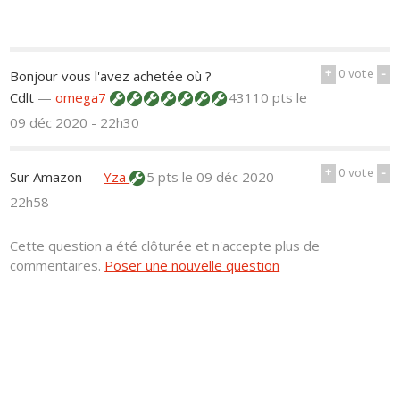
+
0
vote
-
Bonjour vous l'avez achetée où ?
Cdlt
—
omega7
43110 pts
le
09 déc 2020 - 22h30
+
0
vote
-
Sur Amazon
—
Yza
5 pts
le 09 déc 2020 -
22h58
Cette question a été clôturée et n'accepte plus de
commentaires.
Poser une nouvelle question