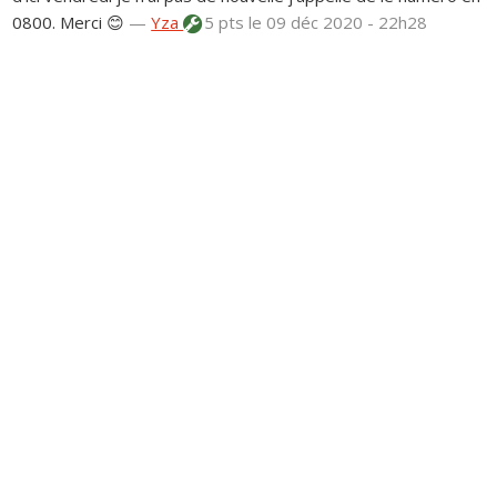
0800. Merci 😊
—
Yza
5 pts
le 09 déc 2020 - 22h28