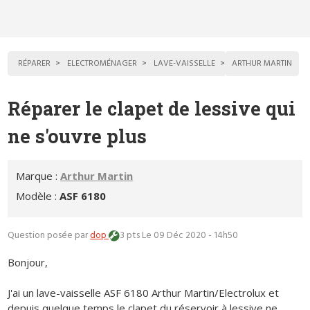
RÉPARER
ELECTROMÉNAGER
LAVE-VAISSELLE
ARTHUR MARTIN
Réparer le clapet de lessive qui
ne s'ouvre plus
Marque :
Arthur Martin
Modèle :
ASF 6180
Question posée par
dop
3 pts
Le 09 Déc 2020 - 14h50
Bonjour,
J'ai un lave-vaisselle ASF 6180 Arthur Martin/Electrolux et
depuis quelque temps le clapet du réservoir à lessive ne