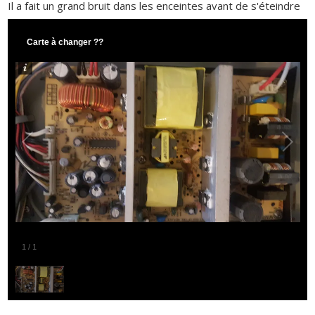
Il a fait un grand bruit dans les enceintes avant de s'éteindre
Carte à changer ??
1
/
1