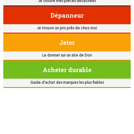
Je trouve mes pièces détachées
Dépanneur
Je trouve un pro près de chez moi
Jeter
Le donner sur un site de Don
Acheter durable
Guide d'achat des marques les plus fiables