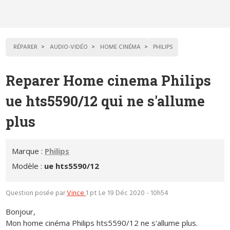
RÉPARER
AUDIO-VIDÉO
HOME CINÉMA
PHILIPS
Reparer Home cinema Philips
ue hts5590/12 qui ne s'allume
plus
Marque :
Philips
Modèle :
ue hts5590/12
Question posée par
Vince
1 pt
Le 19 Déc 2020 - 10h54
Bonjour,
Mon home cinéma Philips hts5590/12 ne s'allume plus.