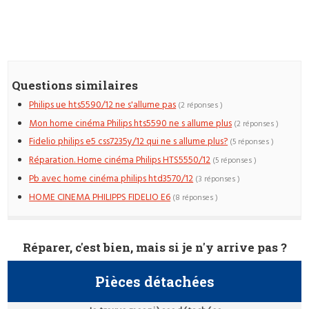
Questions similaires
Philips ue hts5590/12 ne s'allume pas
(2 réponses )
Mon home cinéma Philips hts5590 ne s allume plus
(2 réponses )
Fidelio philips e5 css7235y/12 qui ne s allume plus?
(5 réponses )
Réparation. Home cinéma Philips HTS5550/12
(5 réponses )
Pb avec home cinéma philips htd3570/12
(3 réponses )
HOME CINEMA PHILIPPS FIDELIO E6
(8 réponses )
Réparer, c'est bien, mais si je n'y arrive pas ?
Pièces détachées