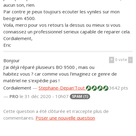
aucun son, rien.
Par contre je peux toujours ecouter les vyniles sur mon
beogram 4500.
Voila, merci pour vos retours la dessus ou mieux si vous
connaissez un professionnel serieux capable de reparer cela.
Cordialement,
Eric
+
0
vote
-
Bonjour
J'ai déjà réparé plusieurs BO 9500 , mais ou
habitez vous ? car comme vous l'imaginez ce genre de
matériel ne s'expédie pas !
Cordialement
—
Stephane-Depan'Tout
3642 pts
—
PRO
le 31 déc 2020 - 10h07
SPAM (1)
Cette question a été clôturée et n'accepte plus de
commentaires.
Poser une nouvelle question