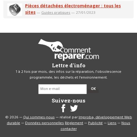
Pièces détachées électroménager : tous les
sites
—
Guides pratiques
— 27/01/2023
Lettre d'info
1 à 2 fois par mois, des infos sur la réparation, l'obsolescence
programmée, les déchets et l'environnement.
OK
Suivez-nous
© 2026 —
Qui sommes-nous
— réalisé par
Improba, développement Web
durable
—
Données personnelles
Règlement
—
Publicité
—
Liens
—
Nous
contacter