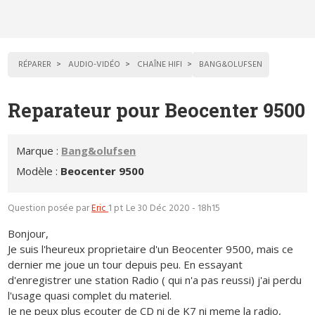
RÉPARER
AUDIO-VIDÉO
CHAÎNE HIFI
BANG&OLUFSEN
Reparateur pour Beocenter 9500
Marque :
Bang&olufsen
Modèle :
Beocenter 9500
Question posée par
Eric
1 pt
Le 30 Déc 2020 - 18h15
Bonjour,
Je suis l'heureux proprietaire d'un Beocenter 9500, mais ce
dernier me joue un tour depuis peu. En essayant
d'enregistrer une station Radio ( qui n'a pas reussi) j'ai perdu
l'usage quasi complet du materiel.
Je ne peux plus ecouter de CD ni de K7 ni meme la radio,