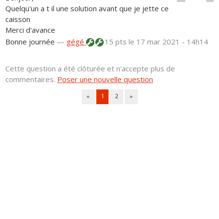
Quelqu'un a t il une solution avant que je jette ce
caisson
Merci d'avance
Bonne journée
—
gégé
15 pts
le 17 mar 2021 - 14h14
Cette question a été clôturée et n'accepte plus de
commentaires.
Poser une nouvelle question
«
1
2
»