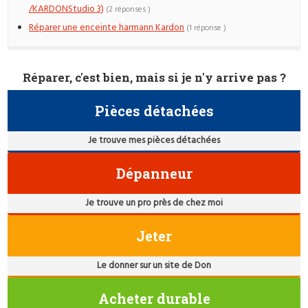
/KARDONStudio 3)
(2 réponses )
Réparer une enceinte harmann Kardon
(1 réponse )
Réparer, c'est bien, mais si je n'y arrive pas ?
Pièces détachées
Je trouve mes pièces détachées
Dépanneur
Je trouve un pro près de chez moi
Jeter
Le donner sur un site de Don
Acheter durable