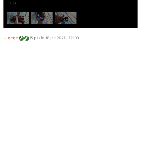
1
/
3
—
gégé
15 pts
le 18 jan 2021 - 12h03