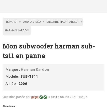
RÉPARER
AUDIO-VIDÉO
ENCEINTE, HAUT-PARLEUR
HARMAN KARDON
Mon subwoofer harman sub-
ts11 en panne
Marque :
Harman Kardon
Modèle :
SUB-TS11
Année :
2006
Question posée par
gégé
15 pts
Le 06 Jan 2021 - 14h07
Bonjour,