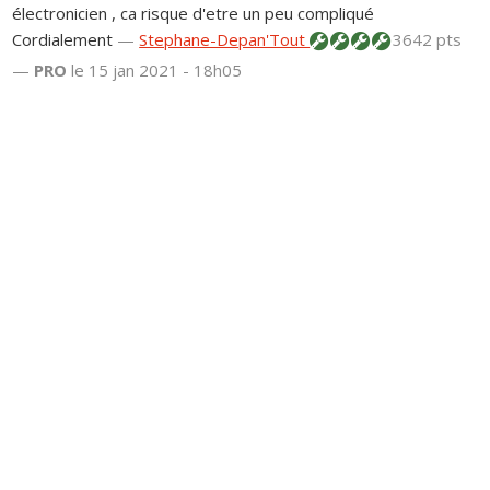
électronicien , ca risque d'etre un peu compliqué
Cordialement
—
Stephane-Depan'Tout
3642 pts
—
PRO
le 15 jan 2021 - 18h05