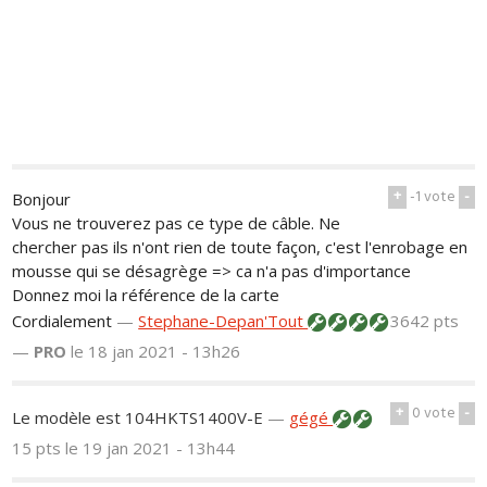
+
-1
vote
-
Bonjour
Vous ne trouverez pas ce type de câble. Ne
chercher pas ils n'ont rien de toute façon, c'est l'enrobage en
mousse qui se désagrège => ca n'a pas d'importance
Donnez moi la référence de la carte
Cordialement
—
Stephane-Depan'Tout
3642 pts
—
PRO
le 18 jan 2021 - 13h26
+
0
vote
-
Le modèle est 104HKTS1400V-E
—
gégé
15 pts
le 19 jan 2021 - 13h44