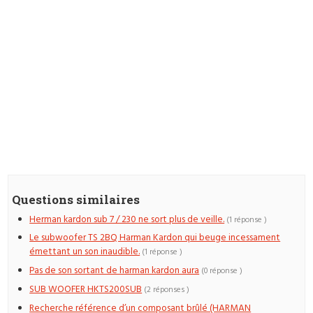
Questions similaires
Herman kardon sub 7 / 230 ne sort plus de veille.
(1 réponse )
Le subwoofer TS 2BQ Harman Kardon qui beuge incessament
émettant un son inaudible.
(1 réponse )
Pas de son sortant de harman kardon aura
(0 réponse )
SUB WOOFER HKTS200SUB
(2 réponses )
Recherche référence d’un composant brûlé (HARMAN